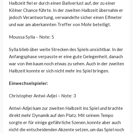
Halbzeit fiel er durch einen Ballverlust auf, der zu einer
Kölner Chance führte. In der zweiten Halbzeit übernahm er
jedoch Verantwortung, verwandelte sicher einen Elfmeter
und war am aberkannten Treffer von Mohr beteiligt.
Moussa Sylla – Note: 5
Sylla blieb über weite Strecken des Spiels unsichtbar. In der
Anfangsphase verpasste er eine gute Gelegenheit, danach
war von ihm kaum noch etwas zu sehen. Auch in der zweiten
Halbzeit konnte er sich nicht mehr ins Spiel bringen.
Einwechselspieler:
Christopher Antwi-Adjei – Note: 3
Antwi-Adjei kam zur zweiten Halbzeit ins Spiel und brachte
direkt mehr Dynamik auf den Platz. Mit seinem Tempo
sorgte er für einige gefährliche Szenen, konnte aber auch
nicht die entscheidenden Akzente setzen, um das Spiel noch