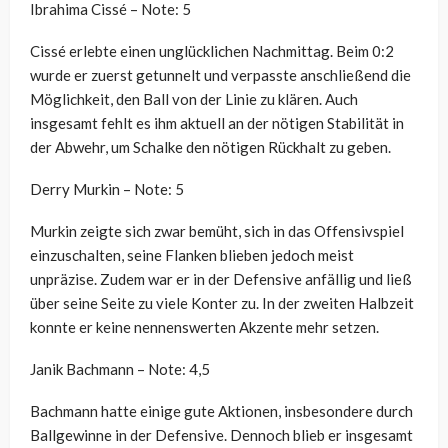
Ibrahima Cissé – Note: 5
Cissé erlebte einen unglücklichen Nachmittag. Beim 0:2
wurde er zuerst getunnelt und verpasste anschließend die
Möglichkeit, den Ball von der Linie zu klären. Auch
insgesamt fehlt es ihm aktuell an der nötigen Stabilität in
der Abwehr, um Schalke den nötigen Rückhalt zu geben.
Derry Murkin – Note: 5
Murkin zeigte sich zwar bemüht, sich in das Offensivspiel
einzuschalten, seine Flanken blieben jedoch meist
unpräzise. Zudem war er in der Defensive anfällig und ließ
über seine Seite zu viele Konter zu. In der zweiten Halbzeit
konnte er keine nennenswerten Akzente mehr setzen.
Janik Bachmann – Note: 4,5
Bachmann hatte einige gute Aktionen, insbesondere durch
Ballgewinne in der Defensive. Dennoch blieb er insgesamt