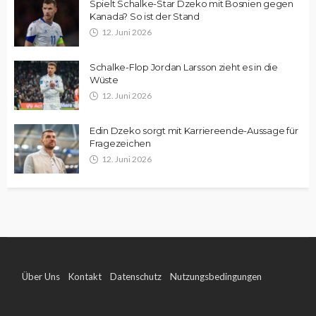
Spielt Schalke-Star Dzeko mit Bosnien gegen
Kanada? So ist der Stand
12. Juni 2026
Schalke-Flop Jordan Larsson zieht es in die
Wüste
12. Juni 2026
Edin Dzeko sorgt mit Karriereende-Aussage für
Fragezeichen
12. Juni 2026
Über Uns
Kontakt
Datenschutz
Nutzungsbedingungen
Impressum