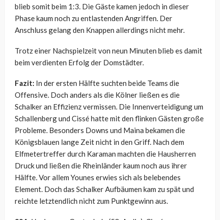
blieb somit beim 1:3. Die Gäste kamen jedoch in dieser
Phase kaum noch zu entlastenden Angriffen. Der
Anschluss gelang den Knappen allerdings nicht mehr.
Trotz einer Nachspielzeit von neun Minuten blieb es damit
beim verdienten Erfolg der Domstädter.
Fazit:
In der ersten Hälfte suchten beide Teams die
Offensive. Doch anders als die Kölner ließen es die
Schalker an Effizienz vermissen. Die Innenverteidigung um
Schallenberg und Cissé hatte mit den flinken Gästen große
Probleme. Besonders Downs und Maina bekamen die
Königsblauen lange Zeit nicht in den Griff. Nach dem
Elfmetertreffer durch Karaman machten die Hausherren
Druck und ließen die Rheinländer kaum noch aus ihrer
Hälfte. Vor allem Younes erwies sich als belebendes
Element. Doch das Schalker Aufbäumen kam zu spät und
reichte letztendlich nicht zum Punktgewinn aus.