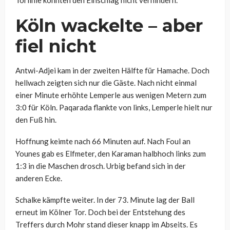
Torlinie konnten den Einschlag nicht verhindern.
Köln wackelte – aber
fiel nicht
Antwi-Adjei kam in der zweiten Hälfte für Hamache. Doch
hellwach zeigten sich nur die Gäste. Nach nicht einmal
einer Minute erhöhte Lemperle aus wenigen Metern zum
3:0 für Köln. Paqarada flankte von links, Lemperle hielt nur
den Fuß hin.
Hoffnung keimte nach 66 Minuten auf. Nach Foul an
Younes gab es Elfmeter, den Karaman halbhoch links zum
1:3 in die Maschen drosch. Urbig befand sich in der
anderen Ecke.
Schalke kämpfte weiter. In der 73. Minute lag der Ball
erneut im Kölner Tor. Doch bei der Entstehung des
Treffers durch Mohr stand dieser knapp im Abseits. Es