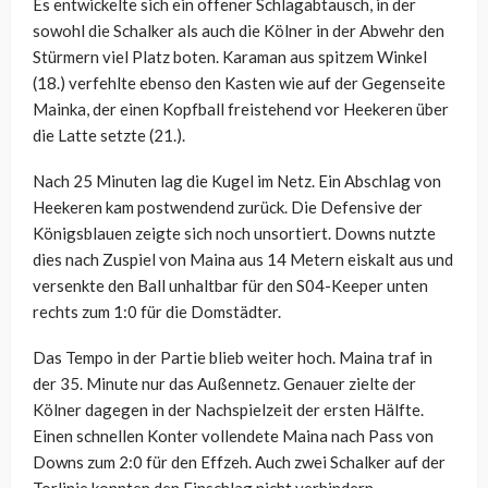
Es entwickelte sich ein offener Schlagabtausch, in der
sowohl die Schalker als auch die Kölner in der Abwehr den
Stürmern viel Platz boten. Karaman aus spitzem Winkel
(18.) verfehlte ebenso den Kasten wie auf der Gegenseite
Mainka, der einen Kopfball freistehend vor Heekeren über
die Latte setzte (21.).
Nach 25 Minuten lag die Kugel im Netz. Ein Abschlag von
Heekeren kam postwendend zurück. Die Defensive der
Königsblauen zeigte sich noch unsortiert. Downs nutzte
dies nach Zuspiel von Maina aus 14 Metern eiskalt aus und
versenkte den Ball unhaltbar für den S04-Keeper unten
rechts zum 1:0 für die Domstädter.
Das Tempo in der Partie blieb weiter hoch. Maina traf in
der 35. Minute nur das Außennetz. Genauer zielte der
Kölner dagegen in der Nachspielzeit der ersten Hälfte.
Einen schnellen Konter vollendete Maina nach Pass von
Downs zum 2:0 für den Effzeh. Auch zwei Schalker auf der