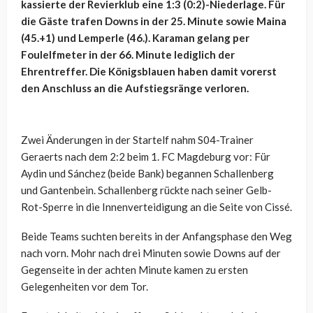
kassierte der Revierklub eine 1:3 (0:2)-Niederlage. Für
die Gäste trafen Downs in der 25. Minute sowie Maina
(45.+1) und Lemperle (46.). Karaman gelang per
Foulelfmeter in der 66. Minute lediglich der
Ehrentreffer. Die Königsblauen haben damit vorerst
den Anschluss an die Aufstiegsränge verloren.
Zwei Änderungen in der Startelf nahm S04-Trainer
Geraerts nach dem 2:2 beim 1. FC Magdeburg vor: Für
Aydin und Sánchez (beide Bank) begannen Schallenberg
und Gantenbein. Schallenberg rückte nach seiner Gelb-
Rot-Sperre in die Innenverteidigung an die Seite von Cissé.
Beide Teams suchten bereits in der Anfangsphase den Weg
nach vorn. Mohr nach drei Minuten sowie Downs auf der
Gegenseite in der achten Minute kamen zu ersten
Gelegenheiten vor dem Tor.