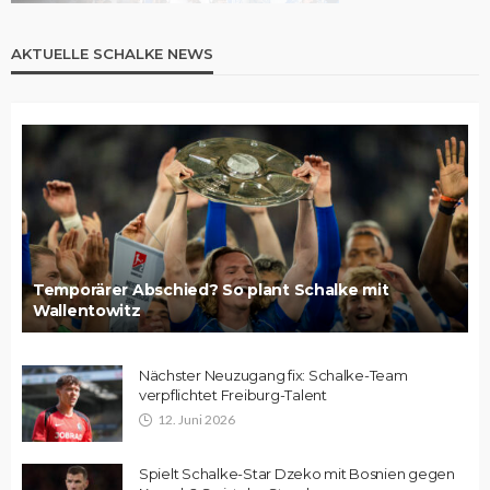
AKTUELLE SCHALKE NEWS
Temporärer Abschied? So plant Schalke mit
Wallentowitz
Nächster Neuzugang fix: Schalke-Team
verpflichtet Freiburg-Talent
12. Juni 2026
Spielt Schalke-Star Dzeko mit Bosnien gegen