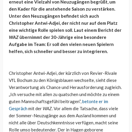
erneut eine Vielzahl von Neuzugängen begrüßt, um
den Kader für die anstehende Saison zu verstärken.
Unter den Neuzugängen befindet sich auch
Christopher
Antwi-Adjei
, der nicht nur auf dem Platz
eine wichtige Rolle spielen soll. Laut einem Bericht der
WAZ
übernimmt der 30-Jährige eine besondere
Aufgabe im Team: Er soll den vielen neuen Spielern
helfen, sich schneller und besser zu integrieren.
Christopher
Antwi-Adjei
, der kürzlich von Revier-Rivale
VfL Bochum zu den Königsblauen wechselte, sieht diese
Verantwortung als Chance und Herausforderung zugleich.
„Ich versuche mit allen zu quatschen und möchte zu einem
guten Mannschaftsgefühl beitragen“,
betonte er im
Gespräch
mit der
WAZ
. Vor allem die Tatsache, dass viele
der Sommer-Neuzugänge aus dem Ausland kommen und
nicht alle über Deutschkenntnisse verfügen, macht seine
Rolle umso bedeutender. Der in Hagen geborene