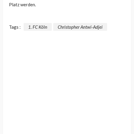
Platz werden.
Tags :
1. FC Köln
Christopher Antwi-Adjei