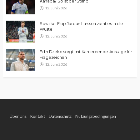
Kanada? So ist der Stand
12. Juni 2026
Schalke-Flop Jordan Larsson zieht es in die
Wüste
12. Juni 2026
Edin Dzeko sorgt mit Karriereende-Aussage für
Fragezeichen
12. Juni 2026
Über Uns
Kontakt
Datenschutz
Nutzungsbedingungen
Impressum