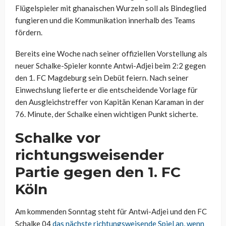
Flügelspieler mit ghanaischen Wurzeln soll als Bindeglied
fungieren und die Kommunikation innerhalb des Teams
fördern.
Bereits eine Woche nach seiner offiziellen Vorstellung als
neuer Schalke-Spieler konnte
Antwi-Adjei
beim 2:2 gegen
den 1. FC Magdeburg sein Debüt feiern. Nach seiner
Einwechslung lieferte er die entscheidende Vorlage für
den Ausgleichstreffer von Kapitän Kenan
Karaman
in der
76. Minute, der Schalke einen wichtigen Punkt sicherte.
Schalke vor
richtungsweisender
Partie gegen den 1. FC
Köln
Am kommenden Sonntag steht für
Antwi-Adjei
und den FC
Schalke 04
das nächste richtungsweisende Spiel an, wenn