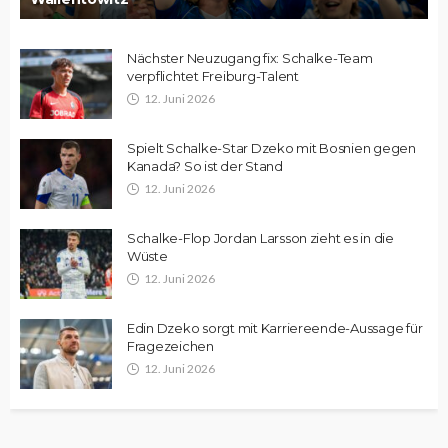
Nächster Neuzugang fix: Schalke-Team
verpflichtet Freiburg-Talent
12. Juni 2026
Spielt Schalke-Star Dzeko mit Bosnien gegen
Kanada? So ist der Stand
12. Juni 2026
Schalke-Flop Jordan Larsson zieht es in die
Wüste
12. Juni 2026
Edin Dzeko sorgt mit Karriereende-Aussage für
Fragezeichen
12. Juni 2026