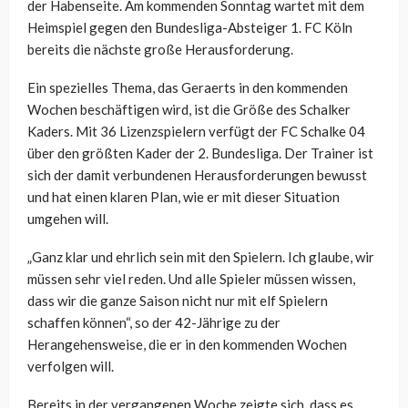
der Habenseite. Am kommenden Sonntag wartet mit dem
Heimspiel gegen den Bundesliga-Absteiger 1. FC Köln
bereits die nächste große Herausforderung.
Ein spezielles Thema, das Geraerts in den kommenden
Wochen beschäftigen wird, ist die Größe des Schalker
Kaders. Mit 36 Lizenzspielern verfügt der FC Schalke 04
über den größten Kader der 2. Bundesliga. Der Trainer ist
sich der damit verbundenen Herausforderungen bewusst
und hat einen klaren Plan, wie er mit dieser Situation
umgehen will.
„Ganz klar und ehrlich sein mit den Spielern. Ich glaube, wir
müssen sehr viel reden. Und alle Spieler müssen wissen,
dass wir die ganze Saison nicht nur mit elf Spielern
schaffen können“, so der 42-Jährige zu der
Herangehensweise, die er in den kommenden Wochen
verfolgen will.
Bereits in der vergangenen Woche zeigte sich, dass es