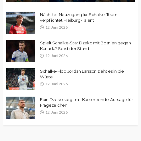
Nächster Neuzugang fix: Schalke-Team
verpflichtet Freiburg-Talent
12. Juni 2026
Spielt Schalke-Star Dzeko mit Bosnien gegen
Kanada? So ist der Stand
12. Juni 2026
Schalke-Flop Jordan Larsson zieht es in die
Wüste
12. Juni 2026
Edin Dzeko sorgt mit Karriereende-Aussage für
Fragezeichen
12. Juni 2026