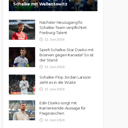
Schalke mit Wallentowitz
Nächster Neuzugang fix:
Schalke-Team verpflichtet
Freiburg-Talent
12. Juni 2026
Spielt Schalke-Star Dzeko mit
Bosnien gegen Kanada? So ist
der Stand
12. Juni 2026
Schalke-Flop Jordan Larsson
zieht es in die Wüste
12. Juni 2026
Edin Dzeko sorgt mit
Karriereende-Aussage für
Fragezeichen
12. Juni 2026