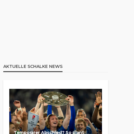
AKTUELLE SCHALKE NEWS
Temporärer Abschied? So plant