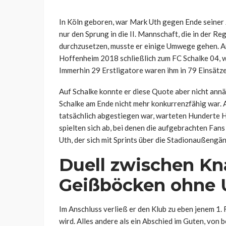
In Köln geboren, war Mark Uth gegen Ende seiner 
nur den Sprung in die II. Mannschaft, die in der Re
durchzusetzen, musste er einige Umwege gehen. 
Hoffenheim 2018 schließlich zum FC Schalke 04, wo
Immerhin 29 Erstligatore waren ihm in 79 Einsätz
Auf Schalke konnte er diese Quote aber nicht annä
Schalke am Ende nicht mehr konkurrenzfähig war. Al
tatsächlich abgestiegen war, warteten Hunderte H
spielten sich ab, bei denen die aufgebrachten Fan
Uth, der sich mit Sprints über die Stadionaußengä
Duell zwischen K
Geißböcken ohne 
Im Anschluss verließ er den Klub zu eben jenem 1.
wird. Alles andere als ein Abschied im Guten, von