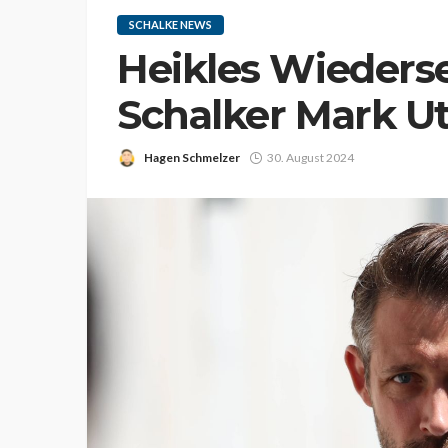
SCHALKE NEWS
Heikles Wieders
Schalker Mark Uth
Hagen Schmelzer
30. August 2024