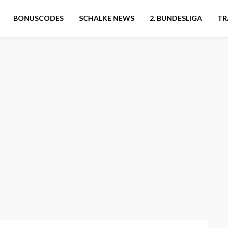
BONUSCODES
SCHALKE NEWS
2. BUNDESLIGA
TR