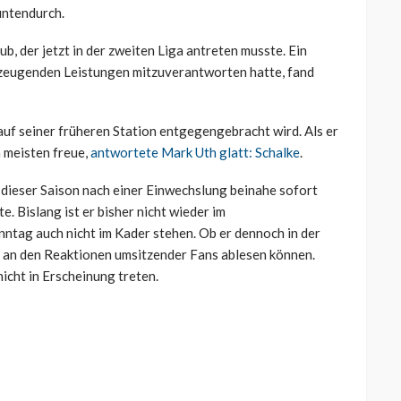
untendurch.
b, der jetzt in der zweiten Liga antreten musste. Ein
rzeugenden Leistungen mitzuverantworten hatte, fand
 auf seiner früheren Station entgegengebracht wird. Als er
m meisten freue,
antwortete Mark Uth glatt: Schalke
.
n dieser Saison nach einer Einwechslung beinahe sofort
 Bislang ist er bisher nicht wieder im
ntag auch nicht im Kader stehen. Ob er dennoch in der
r an den Reaktionen umsitzender Fans ablesen können.
icht in Erscheinung treten.