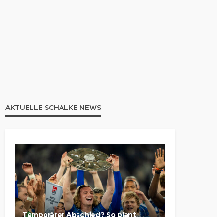
AKTUELLE SCHALKE NEWS
Temporärer Abschied? So plant