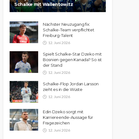
Schalke mit Wallentowitz
Nächster Neuzugang fix:
Schalke-Team verpflichtet
Freiburg-Talent
12. Juni 2026
Spielt Schalke-Star Dzeko mit
Bosnien gegen Kanada? So ist
der Stand
12. Juni 2026
Schalke-Flop Jordan Larsson
zieht es in die Wüste
12. Juni 2026
Edin Dzeko sorgt mit
Karriereende-Aussage für
Fragezeichen
12. Juni 2026