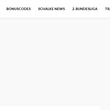
BONUSCODES
SCHALKE NEWS
2. BUNDESLIGA
TR