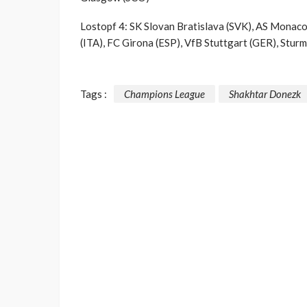
Lostopf 4: SK Slovan Bratislava (SVK), AS Monaco
(ITA), FC Girona (ESP), VfB Stuttgart (GER), Stur
Tags :
Champions League
Shakhtar Donezk