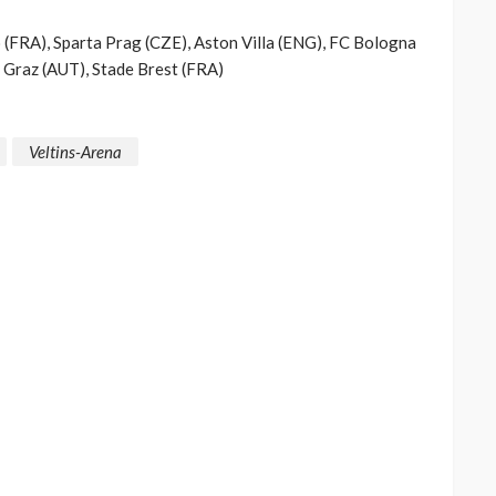
 (FRA), Sparta Prag (CZE), Aston Villa (ENG), FC Bologna
m Graz (AUT), Stade Brest (FRA)
Veltins-Arena