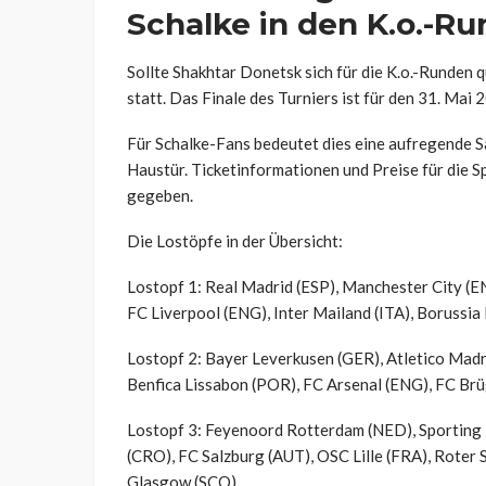
Schalke in den K.o.-R
Sollte Shakhtar Donetsk sich für die K.o.-Runden qu
statt. Das Finale des Turniers ist für den 31. Mai
Für Schalke-Fans bedeutet dies eine aufregende S
Haustür. Ticketinformationen und Preise für die S
gegeben.
Die Lostöpfe in der Übersicht:
Lostopf 1: Real Madrid (ESP), Manchester City (E
FC Liverpool (ENG), Inter Mailand (ITA), Borussi
Lostopf 2: Bayer Leverkusen (GER), Atletico Madri
Benfica Lissabon (POR), FC Arsenal (ENG), FC Brü
Lostopf 3: Feyenoord Rotterdam (NED), Sporting
(CRO), FC Salzburg (AUT), OSC Lille (FRA), Roter 
Glasgow (SCO)