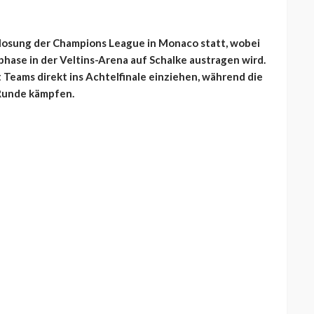
slosung der Champions League in Monaco statt, wobei
hase in der Veltins-Arena auf Schalke austragen wird.
t Teams direkt ins Achtelfinale einziehen, während die
-Runde kämpfen.