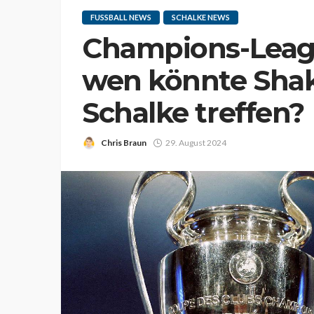
FUSSBALL NEWS
SCHALKE NEWS
Champions-Leag
wen könnte Shak
Schalke treffen?
Chris Braun
29. August 2024