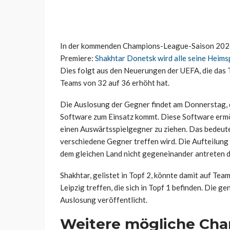
In der kommenden Champions-League-Saison 2024/
Premiere:
Shakhtar Donetsk wird alle seine Heims
Dies folgt aus den Neuerungen der UEFA, die das 
Teams von 32 auf 36 erhöht hat.
Die Auslosung der Gegner findet am Donnerstag, d
Software zum Einsatz kommt. Diese Software ermög
einen Auswärtsspielgegner zu ziehen. Das bedeutet
verschiedene Gegner treffen wird. Die Aufteilung
dem gleichen Land nicht gegeneinander antreten d
Shakhtar, gelistet in Topf 2, könnte damit auf T
Leipzig treffen, die sich in Topf 1 befinden. Die
Auslosung veröffentlicht.
Weitere mögliche Cha