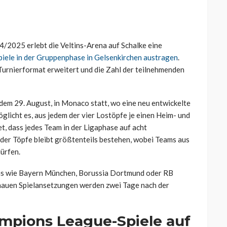
2025 erlebt die Veltins-Arena auf Schalke eine
piele in der Gruppenphase in Gelsenkirchen austragen
.
Turnierformat erweitert und die Zahl der teilnehmenden
em 29. August, in Monaco statt, wo eine neu entwickelte
licht es, aus jedem der vier Lostöpfe je einen Heim- und
, dass jedes Team in der Ligaphase auf acht
 der Töpfe bleibt größtenteils bestehen, wobei Teams aus
ürfen.
eams wie Bayern München, Borussia Dortmund oder RB
 genauen Spielansetzungen werden zwei Tage nach der
mpions League-Spiele auf