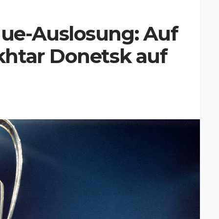
ue-Auslosung: Auf
htar Donetsk auf