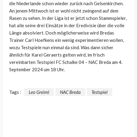
die Niederlande schon wieder zurück nach Gelsenkirchen.
An jenem Mittwoch ist er wohl nicht zwingend auf dem
Rasen zu sehen. In der Liga ist er jetzt schon Stammspieler,
hat alle seine drei Einsätze in der Eredivisie über die volle
Länge absolviert. Doch möglicherweise wird Bredas
Trainer Carl Hoefkens ein wenig experimentieren wollen,
wozu Testspiele nun einmal da sind. Was dann sicher
ähnlich für Karel Geraerts gelten wird, im frisch
vereinbarten Testspiel FC Schalke 04 – NAC Breda am 4.
September 2024 um 18 Uhr.
Tags :
Leo Greiml
NAC Breda
Testspiel