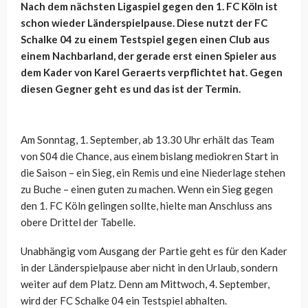
Nach dem nächsten Ligaspiel gegen den 1. FC Köln ist
schon wieder Länderspielpause. Diese nutzt der FC
Schalke 04 zu einem Testspiel gegen einen Club aus
einem Nachbarland, der gerade erst einen Spieler aus
dem Kader von Karel Geraerts verpflichtet hat. Gegen
diesen Gegner geht es und das ist der Termin.
Am Sonntag, 1. September, ab 13.30 Uhr erhält das Team
von S04 die Chance, aus einem bislang mediokren Start in
die Saison – ein Sieg, ein Remis und eine Niederlage stehen
zu Buche – einen guten zu machen. Wenn ein Sieg gegen
den 1. FC Köln gelingen sollte, hielte man Anschluss ans
obere Drittel der Tabelle.
Unabhängig vom Ausgang der Partie geht es für den Kader
in der Länderspielpause aber nicht in den Urlaub, sondern
weiter auf dem Platz. Denn am Mittwoch, 4. September,
wird der FC Schalke 04 ein Testspiel abhalten.