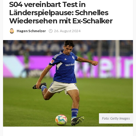
S04 vereinbart Test in
Länderspielpause: Schnelles
Wiedersehen mit Ex-Schalker
Hagen Schmelzer
26. August 2024
Foto: Getty Images