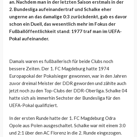
an. Nachdem man in der letzten Saison erstmals in der
2. Bundesliga aufeinandertraf und Schalke eher
ungerne an das damalige 0:3 zurückdenkt, gab es davor
schon ein Duell, das wesentlich mehr im Fokus der
Fußballöffentlichkeit stand: 1977 traf man im UEFA-
Pokal aufeinander.
Damals waren es fußballerisch für beide Clubs noch
bessere Zeiten. Der 1. FC Magdeburg hatte 1974
Europapokal der Pokalsieger gewonnen, war in den Jahren
zuvor dreimal Meister der DDR geworden und zählte auch
jetzt noch zu den Top-Clubs der DDR-Oberliga. Schalke 04
hatte sich als immerhin Sechster der Bundesliga für den
UEFA-Pokal qualifiziert.
In der ersten Runde hatte der 1. FC Magdeburg Odra
Opole aus Polen ausgeschaltet. Schalke war mit einem 3:0
und 2:1 über den AC Florenz in die 2. Runde eingezogen.