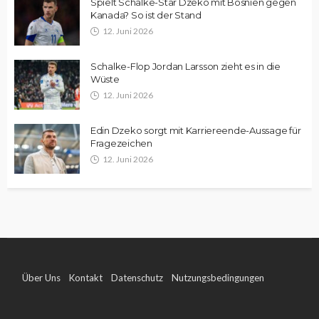
Spielt Schalke-Star Dzeko mit Bosnien gegen
Kanada? So ist der Stand
12. Juni 2026
Schalke-Flop Jordan Larsson zieht es in die
Wüste
12. Juni 2026
Edin Dzeko sorgt mit Karriereende-Aussage für
Fragezeichen
12. Juni 2026
Über Uns
Kontakt
Datenschutz
Nutzungsbedingungen
Impressum