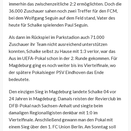
immerhin das zwischenzeitliche 2:2 ermöglichten. Doch die
36.000 Zuschauer sahen noch zwei Treffer für den FCM,
bei dem Wolfgang Seguin auf dem Feld stand, Vater des
heute für Schalke spielenden Paul Seguin.
Als dann im Rückspiel im Parkstadion auch 71.000
Zuschauer ihr Team nicht ausreichend unterstützen
konnten, Schalke selbst zu Hause mit 1:3 verlor, war das
Aus im UEFA-Pokal schon in der 2. Runde gekommen. Für
Magdeburg ging es noch weiter bis ins Viertelfinale, wo
der spätere Pokalsieger PSV Eindhoven das Ende
bedeutete.
Den einzigen Sieg in Magdeburg landete Schalke 04 vor
24 Jahren in Magdeburg. Damals reisten der Revierclub im
DFB-Pokal nach Sachsen-Anhalt und siegte beim
damaligen Regionalligisten denkbar mit 1:0 im
Viertelfinale. Anschließend gewann man den Pokal mit
einem Sieg über den 1. FC Union Berlin. Am Sonntag soll