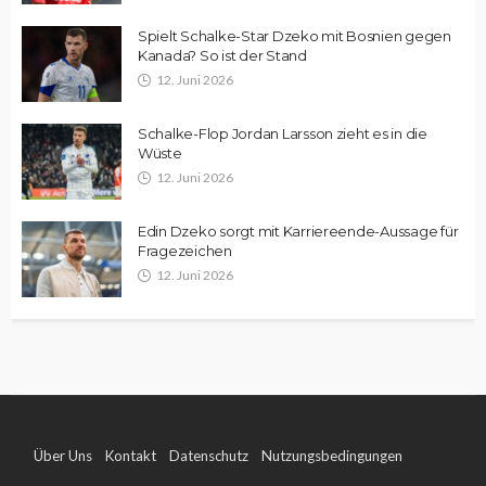
Spielt Schalke-Star Dzeko mit Bosnien gegen
Kanada? So ist der Stand
12. Juni 2026
Schalke-Flop Jordan Larsson zieht es in die
Wüste
12. Juni 2026
Edin Dzeko sorgt mit Karriereende-Aussage für
Fragezeichen
12. Juni 2026
Über Uns
Kontakt
Datenschutz
Nutzungsbedingungen