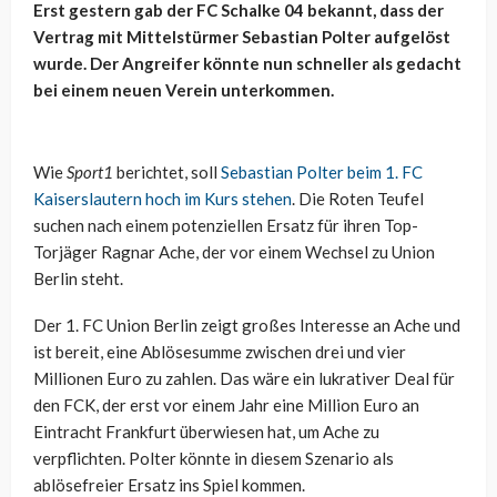
Erst gestern gab der FC Schalke 04 bekannt, dass der
Vertrag mit Mittelstürmer Sebastian Polter aufgelöst
wurde. Der Angreifer könnte nun schneller als gedacht
bei einem neuen Verein unterkommen.
Wie
Sport1
berichtet, soll
Sebastian Polter beim 1. FC
Kaiserslautern hoch im Kurs stehen
. Die Roten Teufel
suchen nach einem potenziellen Ersatz für ihren Top-
Torjäger Ragnar Ache, der vor einem Wechsel zu Union
Berlin steht.
Der 1. FC Union Berlin zeigt großes Interesse an Ache und
ist bereit, eine Ablösesumme zwischen drei und vier
Millionen Euro zu zahlen. Das wäre ein lukrativer Deal für
den FCK, der erst vor einem Jahr eine Million Euro an
Eintracht Frankfurt überwiesen hat, um Ache zu
verpflichten. Polter könnte in diesem Szenario als
ablösefreier Ersatz ins Spiel kommen.