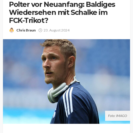
Polter vor Neuanfang: Baldiges
Wiedersehen mit Schalke im
FCK-Trikot?
Chris Braun
23. August 2024
Foto: IMAGO