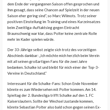
dem Ende der vergangenen Saison offen gesprochen und
ihm gesagt, dass seine Chancen auf Spielzeit in der neuen
Saison eher gering sind“, so Marc Wilmots. Trotz seiner
positiven Einstellung im Training und eines Kurzeinsatzes
beim Zweitliga-Auftaktsieg gegen Eintracht
Braunschweig war klar, dass Polter keine zentrale Rolle
mehr im Kader spielen würde.
Der 33-Jährige selbst zeigte sich trotz des vorzeitigen
Abschieds dankbar: „Ich möchte mich herzlich beim Verein
mit all seinen großartigen Fans für die zwei Jahre
bedanken. Schalke ist und bleibt für mich einer der Top-3-
Vereine in Deutschland.“
Interessant für die Schalke-Fans: Schon Ende November
könnte es zum Wiedersehen mit Polter kommen. Am 14.
Spieltag der 2. Bundesliga trifft Schalke auf den 1. FC
Kaiserslautern. Sollte der Wechsel zustande kommen,
könnte Sebastian Polter also bald schon gegen seinen Ex-