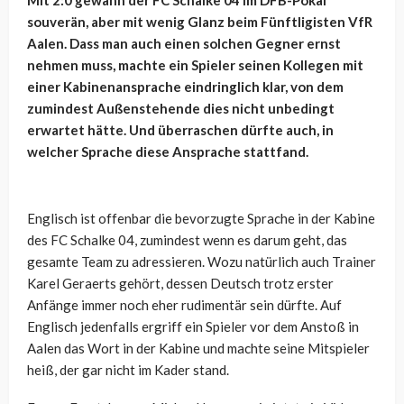
Mit 2:0 gewann der FC Schalke 04 im DFB-Pokal
souverän, aber mit wenig Glanz beim Fünftligisten VfR
Aalen. Dass man auch einen solchen Gegner ernst
nehmen muss, machte ein Spieler seinen Kollegen mit
einer Kabinenansprache eindringlich klar, von dem
zumindest Außenstehende dies nicht unbedingt
erwartet hätte. Und überraschen dürfte auch, in
welcher Sprache diese Ansprache stattfand.
Englisch ist offenbar die bevorzugte Sprache in der Kabine
des FC Schalke 04, zumindest wenn es darum geht, das
gesamte Team zu adressieren. Wozu natürlich auch Trainer
Karel Geraerts gehört, dessen Deutsch trotz erster
Anfänge immer noch eher rudimentär sein dürfte. Auf
Englisch jedenfalls ergriff ein Spieler vor dem Anstoß in
Aalen das Wort in der Kabine und machte seine Mitspieler
heiß, der gar nicht im Kader stand.