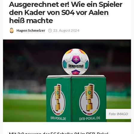
Ausgerechnet er! Wie ein Spieler
den Kader von S04 vor Aalen
heiß machte
Hagen Schmelzer
23. August 2024
Foto: IMAGO