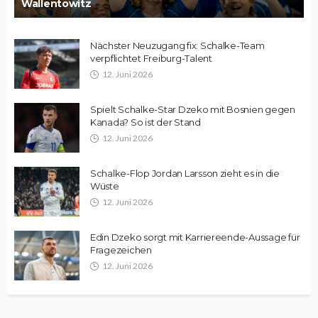
Wallentowitz
Nächster Neuzugang fix: Schalke-Team
verpflichtet Freiburg-Talent
12. Juni 2026
Spielt Schalke-Star Dzeko mit Bosnien gegen
Kanada? So ist der Stand
12. Juni 2026
Schalke-Flop Jordan Larsson zieht es in die
Wüste
12. Juni 2026
Edin Dzeko sorgt mit Karriereende-Aussage für
Fragezeichen
12. Juni 2026