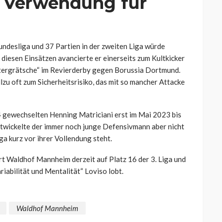
e Verwendung für
undesliga und 37 Partien in der zweiten Liga würde
diesen Einsätzen avancierte er einerseits zum Kultkicker
stergrätsche“ im Revierderby gegen Borussia Dortmund.
llzu oft zum Sicherheitsrisiko, das mit so mancher Attacke
 gewechselten Henning Matriciani erst im Mai 2023 bis
twickelte der immer noch junge Defensivmann aber nicht
iga kurz vor ihrer Vollendung steht.
rt Waldhof Mannheim derzeit auf Platz 16 der 3. Liga und
riabilität und Mentalität“ Loviso lobt.
Waldhof Mannheim