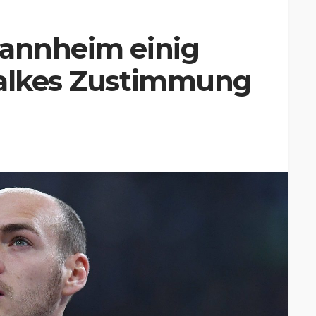
Mannheim einig
halkes Zustimmung