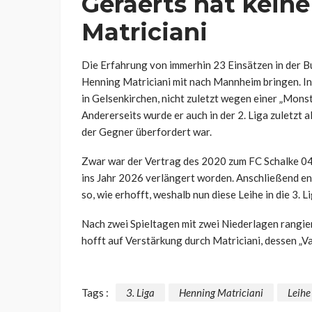
Geraerts hat kein
Matriciani
Die Erfahrung von immerhin 23 Einsätzen in der B
Henning Matriciani mit nach Mannheim bringen. In 
in Gelsenkirchen, nicht zuletzt wegen einer „Mon
Andererseits wurde er auch in der 2. Liga zuletzt a
der Gegner überfordert war.
Zwar war der Vertrag des 2020 zum FC Schalke 04
ins Jahr 2026 verlängert worden. Anschließend en
so, wie erhofft, weshalb nun diese Leihe in die 3. L
Nach zwei Spieltagen mit zwei Niederlagen rangie
hofft auf Verstärkung durch Matriciani, dessen „Va
Tags :
3. Liga
Henning Matriciani
Leihe