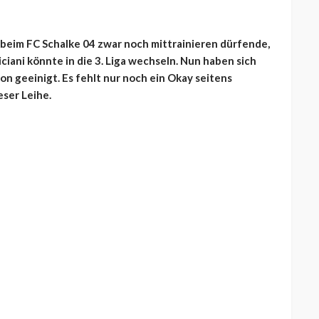
beim FC Schalke 04 zwar noch mittrainieren dürfende,
iani könnte in die 3. Liga wechseln. Nun haben sich
on geeinigt. Es fehlt nur noch ein Okay seitens
ser Leihe.