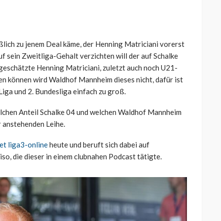
eßlich zu jenem Deal käme, der Henning Matriciani vorerst
sein Zweitliga-Gehalt verzichten will der auf Schalke
 geschätzte Henning Matriciani, zuletzt auch noch U21-
mmen können wird Waldhof Mannheim dieses nicht, dafür ist
 Liga und 2. Bundesliga einfach zu groß.
welchen Anteil Schalke 04 und welchen Waldhof Mannheim
 anstehenden Leihe.
et liga3-online
heute und beruft sich dabei auf
, die dieser in einem clubnahen Podcast tätigte.