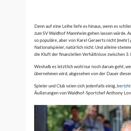
Denn auf eine Leihe liefe es hinaus, wenn es schli
zum SV Waldhof Mannheim gehen lassen würde. Auf 
so populäre, aber von Karel Geraerts nicht (mehr)
Nationalspieler, natürlich nicht. Und alleine ste
die Kluft der finanziellen Verhältnisse zwischen 3.
Weshalb es letztlich wohl nur noch darum geht, 
übernehmen wird, abgesehen von der Dauer dieser
Spieler und Club seien sich jedenfalls einig,
bericht
Äußerungen von Waldhof-Sportchef Anthony Loviso