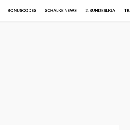
BONUSCODES
SCHALKE NEWS
2. BUNDESLIGA
TR