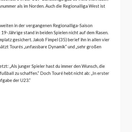
usnummer als im Norden. Auch die Regionalliga West ist
Zweiten in der vergangenen Regionalliga-Saison
r 19-Jährige stand in beiden Spielen nicht auf dem Rasen.
platz gesichert. Jakob Fimpel (35) berief ihn in allen vier
chätzt Tourés „unfassbare Dynamik“ und „sehr großen
tzt: „Als junger Spieler hast du immer den Wunsch, die
ußball zu schaffen.“ Doch Touré hebt nicht ab: „In erster
ufgabe der U23.“