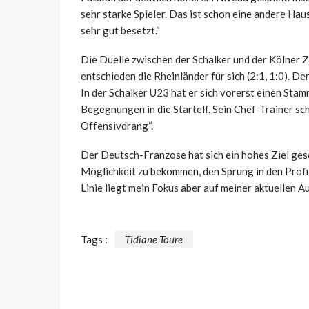
sehr starke Spieler. Das ist schon eine andere Ha
sehr gut besetzt.“
Die Duelle zwischen der Schalker und der Kölner 
entschieden die Rheinländer für sich (2:1, 1:0). De
In der Schalker U23 hat er sich vorerst einen Stamm
Begegnungen in die Startelf. Sein Chef-Trainer s
Offensivdrang“.
Der Deutsch-Franzose hat sich ein hohes Ziel gese
Möglichkeit zu bekommen, den Sprung in den Profif
Linie liegt mein Fokus aber auf meiner aktuellen A
Tags :
Tidiane Toure