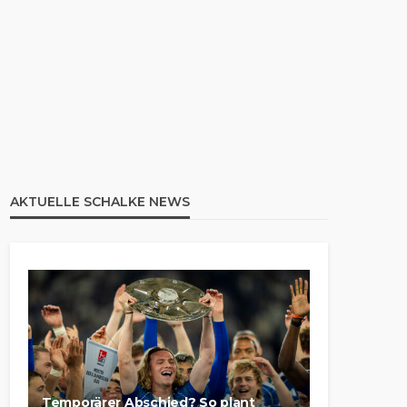
AKTUELLE SCHALKE NEWS
Temporärer Abschied? So plant