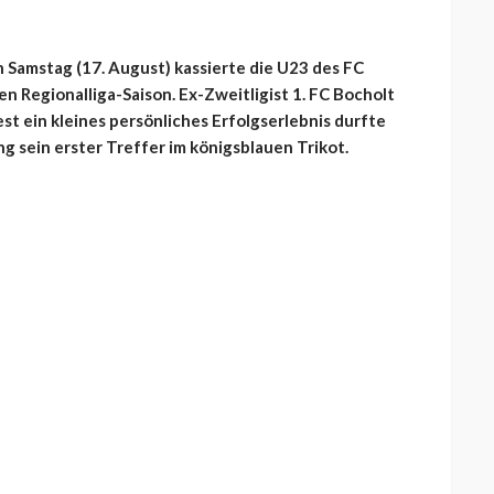
 Samstag (17. August) kassierte die U23 des FC
en Regionalliga-Saison. Ex-Zweitligist 1. FC Bocholt
t ein kleines persönliches Erfolgserlebnis durfte
 sein erster Treffer im königsblauen Trikot.