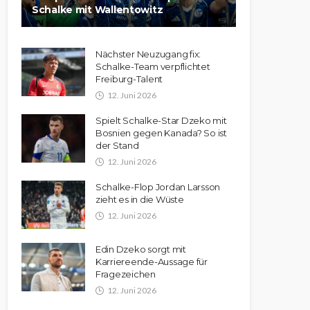
Schalke mit Wallentowitz
Nächster Neuzugang fix:
Schalke-Team verpflichtet
Freiburg-Talent
12. Juni 2026
Spielt Schalke-Star Dzeko mit
Bosnien gegen Kanada? So ist
der Stand
12. Juni 2026
Schalke-Flop Jordan Larsson
zieht es in die Wüste
12. Juni 2026
Edin Dzeko sorgt mit
Karriereende-Aussage für
Fragezeichen
12. Juni 2026