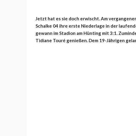
Jetzt hat es sie doch erwischt. Am vergangenen
Schalke 04 ihre erste Niederlage in der laufend
gewann im Stadion am Hünting mit 3:1. Zumindes
Tidiane Touré genießen. Dem 19-Jährigen gelang