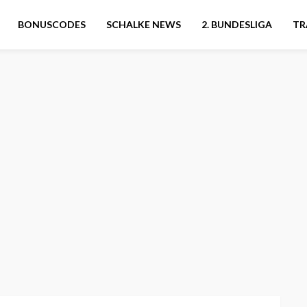
BONUSCODES
SCHALKE NEWS
2. BUNDESLIGA
TR