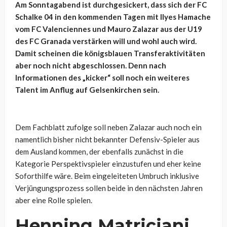
Am Sonntagabend ist durchgesickert, dass sich der FC
Schalke 04 in den kommenden Tagen mit Ilyes Hamache
vom FC Valenciennes und Mauro Zalazar aus der U19
des FC Granada verstärken will und wohl auch wird.
Damit scheinen die königsblauen Transferaktivitäten
aber noch nicht abgeschlossen. Denn nach
Informationen des „kicker“ soll noch ein weiteres
Talent im Anflug auf Gelsenkirchen sein.
Dem Fachblatt zufolge soll neben Zalazar auch noch ein
namentlich bisher nicht bekannter Defensiv-Spieler aus
dem Ausland kommen, der ebenfalls zunächst in die
Kategorie Perspektivspieler einzustufen und eher keine
Soforthilfe wäre. Beim eingeleiteten Umbruch inklusive
Verjüngungsprozess sollen beide in den nächsten Jahren
aber eine Rolle spielen.
Henning Matriciani