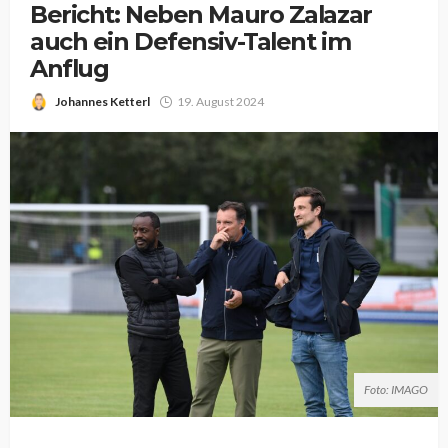
Bericht: Neben Mauro Zalazar
auch ein Defensiv-Talent im
Anflug
Johannes Ketterl
19. August 2024
Foto: IMAGO