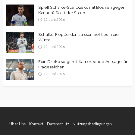
Spielt Schalke-Star Dzeko mit Bosnien gegen
Kanada? So ist der Stand
12. Juni 2026
Schalke-Flop Jordan Larsson zieht es in die
Wüste
12. Juni 2026
Edin Dzeko sorgt mit Karriereende-Aussage für
Fragezeichen
12. Juni 2026
Über Uns
Kontakt
Datenschutz
Nutzungsbedingungen