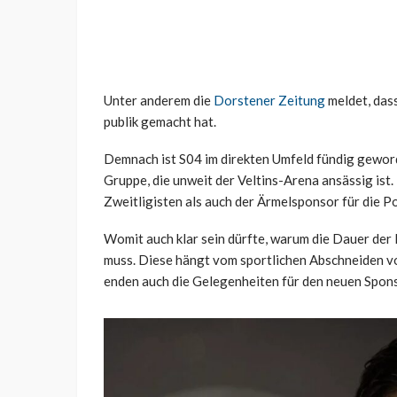
Unter anderem die
Dorstener Zeitung
meldet, das
publik gemacht hat.
Demnach ist S04 im direkten Umfeld fündig gewor
Gruppe, die unweit der Veltins-Arena ansässig ist
Zweitligisten als auch der Ärmelsponsor für die P
Womit auch klar sein dürfte, warum die Dauer de
muss. Diese hängt vom sportlichen Abschneiden vo
enden auch die Gelegenheiten für den neuen Sponso