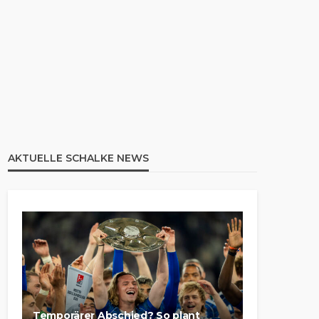
AKTUELLE SCHALKE NEWS
Temporärer Abschied? So plant