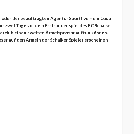
– oder der beauftragten Agentur Sportfive – ein Coup
nur zwei Tage vor dem Erstrundenspiel des FC Schalke
vierclub einen zweiten Ärmelsponsor auftun können.
dieser auf den Ärmeln der Schalker Spieler erscheinen