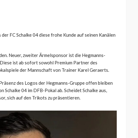
s der FC Schalke 04 diese frohe Kunde auf seinen Kanälen
den. Neuer, zweiter Ärmelsponsor ist die Hegmanns-
. Diese ist ab sofort sowohl Premium Partner des
okalspiele der Mannschaft von Trainer Karel Geraerts.
r Präsenz des Logos der Hegmanns-Gruppe offen bleiben
n Schalke 04 im DFB-Pokal ab. Scheidet Schalke aus,
r, sich auf den Trikots zu präsentieren.