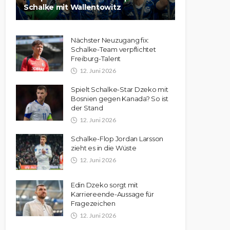
Schalke mit Wallentowitz
Nächster Neuzugang fix:
Schalke-Team verpflichtet
Freiburg-Talent
12. Juni 2026
Spielt Schalke-Star Dzeko mit
Bosnien gegen Kanada? So ist
der Stand
12. Juni 2026
Schalke-Flop Jordan Larsson
zieht es in die Wüste
12. Juni 2026
Edin Dzeko sorgt mit
Karriereende-Aussage für
Fragezeichen
12. Juni 2026