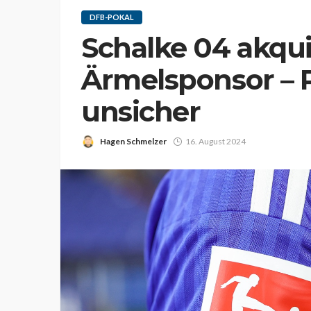
DFB-POKAL
Schalke 04 akqui
Ärmelsponsor – 
unsicher
Hagen Schmelzer
16. August 2024