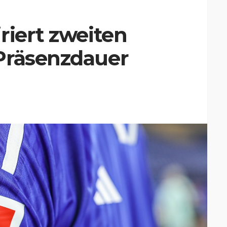
riert zweiten
Präsenzdauer