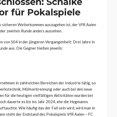
chlossen: Schalke
r für Pokalspiele
v sicheren Weiterkommen auszugehen ist, der VfR Aalen
in der zweiten Runde anders aussehen.
n von S04 in der jüngeren Vergangenheit: Drei Jahre in
unde aus. Die Gegner hießen jeweils:
nehmen in zahlreichen Bereichen der Industrie tätig, so
twerkstechnik, Müllverbrennung oder auch bei den neue
 für die heutigen vielfältigen Aktivitäten wurden bei
ch dauerte es bis ins Jahr 2024, ehe die Hegmanns
ftauchte. Wie häufig das der Fall sein wird, wird man in
nn steht der Endstand des Pokalspiels VfR Aalen – FC