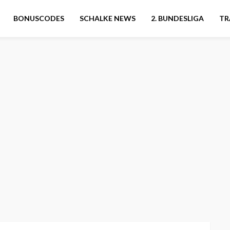
BONUSCODES
SCHALKE NEWS
2. BUNDESLIGA
TR