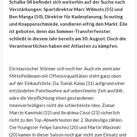
Schalke 04 befindet sich weiterhin auf der Suche nach
Verstärkungen. Sportdirektor Marc Wilmots (55) und
Ben Manga (50), Direktor für Kaderplanung, Scouting
und Knappenschmiede, sondieren eifrig den Markt. Eile
ist geboten, denn das Sommer-Transferfenster
schließt in diesem Jahr bereits am 30. August. Doch die
Verantwortlichen haben mit Altlasten zu kämpfen.
Ein klassischer Stürmer soll noch her. Auch ein zentraler
Mittelfeldmann mit Offensivqualitäten steht ganz oben
auf der Einkaufsliste. Da Tomáš Kalas (31) aufgrund einer
entzündeten Patellasehne auf unbestimmte Zeit ausfällt,
wäre die Verpflichtung eines gestandenen
Innenverteidigers nicht die schlechteste Idee. Zumal
Marcin Kamiński (32) und Ibrahima Cissé (23) sicherlich
nicht zu den Top-Abwehrleuten der 2. Bundesliga zählen.
Die Youngster Felipe Sánchez (20) und Martin Wasinski
(20) kamen in dieser Saison noch gar nicht zum Einsatz und