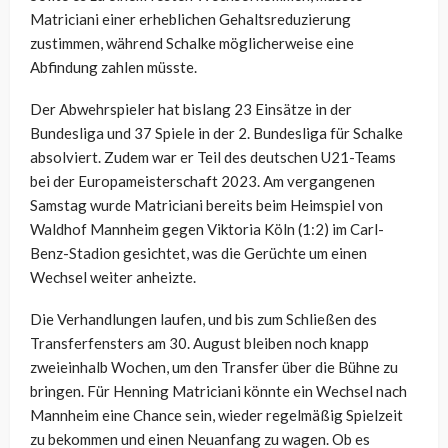
Matriciani einer erheblichen Gehaltsreduzierung
zustimmen, während Schalke möglicherweise eine
Abfindung zahlen müsste.
Der Abwehrspieler hat bislang 23 Einsätze in der
Bundesliga und 37 Spiele in der 2. Bundesliga für Schalke
absolviert. Zudem war er Teil des deutschen U21-Teams
bei der Europameisterschaft 2023. Am vergangenen
Samstag wurde Matriciani bereits beim Heimspiel von
Waldhof Mannheim gegen Viktoria Köln (1:2) im Carl-
Benz-Stadion gesichtet, was die Gerüchte um einen
Wechsel weiter anheizte.
Die Verhandlungen laufen, und bis zum Schließen des
Transferfensters am 30. August bleiben noch knapp
zweieinhalb Wochen, um den Transfer über die Bühne zu
bringen. Für Henning Matriciani könnte ein Wechsel nach
Mannheim eine Chance sein, wieder regelmäßig Spielzeit
zu bekommen und einen Neuanfang zu wagen. Ob es