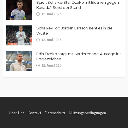
Spielt Schalke-Star Dzeko mit Bosnien gegen
Kanada? So ist der Stand
12. Juni 2026
Schalke-Flop Jordan Larsson zieht es in die
Wüste
12. Juni 2026
Edin Dzeko sorgt mit Karriereende-Aussage für
Fragezeichen
12. Juni 2026
Über Uns
Kontakt
Datenschutz
Nutzungsbedingungen
Impressum