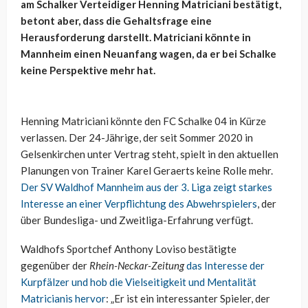
am Schalker Verteidiger Henning Matriciani bestätigt,
betont aber, dass die Gehaltsfrage eine
Herausforderung darstellt. Matriciani könnte in
Mannheim einen Neuanfang wagen, da er bei Schalke
keine Perspektive mehr hat.
Henning Matriciani könnte den FC Schalke 04 in Kürze
verlassen. Der 24-Jährige, der seit Sommer 2020 in
Gelsenkirchen unter Vertrag steht, spielt in den aktuellen
Planungen von Trainer Karel Geraerts keine Rolle mehr.
Der SV Waldhof Mannheim aus der 3. Liga zeigt starkes
Interesse an einer Verpflichtung des Abwehrspielers
, der
über Bundesliga- und Zweitliga-Erfahrung verfügt.
Waldhofs Sportchef Anthony Loviso bestätigte
gegenüber der
Rhein-Neckar-Zeitung
das Interesse der
Kurpfälzer und hob die Vielseitigkeit und Mentalität
Matricianis hervor
: „Er ist ein interessanter Spieler, der