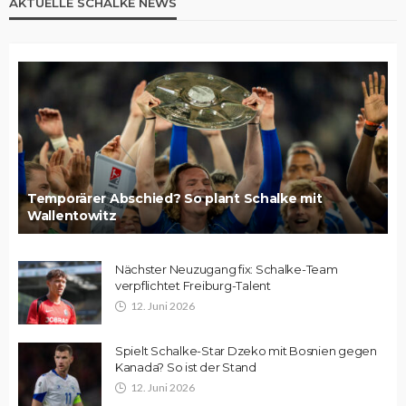
AKTUELLE SCHALKE NEWS
Temporärer Abschied? So plant Schalke mit
Wallentowitz
Nächster Neuzugang fix: Schalke-Team
verpflichtet Freiburg-Talent
12. Juni 2026
Spielt Schalke-Star Dzeko mit Bosnien gegen
Kanada? So ist der Stand
12. Juni 2026