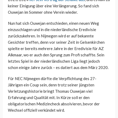
keiner Einigung über eine Verlängerung. So fand sich
Ouwejan im Sommer ohne Verein wieder.
Nun hat sich Ouwejan entschieden, einen neuen Weg
einzuschlagen und in die niederländische Eredivisie
zurückzukehren. In Nijmegen wird er auf bekannte
Gesichter treffen, denn vor seiner Zeit in Gelsenkirchen
spielte er bereits mehrere Jahre in der Eredivisie für AZ
Alkmaar, wo er auch den Sprung zum Profi schaffte. Sein
letztes Spiel in der niederländischen Liga liegt jedoch
schon einige Jahre zurück – es datiert aus dem März 2020.
Für NEC Nijmegen dürfte die Verpflichtung des 27-
Jährigen ein Coup sein, denn trotz seiner jüngsten
Verletzungshistorie bringt Thomas Ouwejan viel
Erfahrung und Qualität mit. In Kürze soll er den
obligatorischen Medizincheck absolvieren, bevor der
Wechsel offiziell verkündet wird.