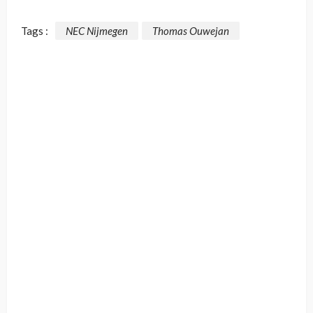
Tags :
NEC Nijmegen
Thomas Ouwejan