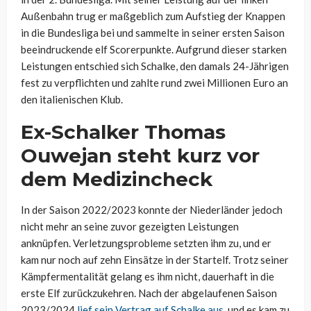
Außenbahn trug er maßgeblich zum Aufstieg der Knappen
in die Bundesliga bei und sammelte in seiner ersten Saison
beeindruckende elf Scorerpunkte. Aufgrund dieser starken
Leistungen entschied sich Schalke, den damals 24-Jährigen
fest zu verpflichten und zahlte rund zwei Millionen Euro an
den italienischen Klub.
Ex-Schalker Thomas
Ouwejan steht kurz vor
dem Medizincheck
In der Saison 2022/2023 konnte der Niederländer jedoch
nicht mehr an seine zuvor gezeigten Leistungen
anknüpfen. Verletzungsprobleme setzten ihm zu, und er
kam nur noch auf zehn Einsätze in der Startelf. Trotz seiner
Kämpfermentalität gelang es ihm nicht, dauerhaft in die
erste Elf zurückzukehren. Nach der abgelaufenen Saison
2023/2024
lief sein Vertrag auf Schalke aus
, und es kam zu