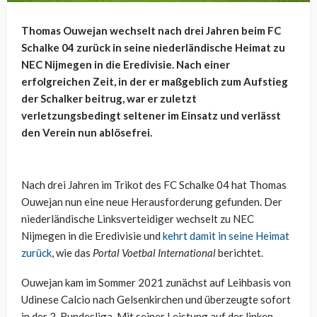
Thomas Ouwejan wechselt nach drei Jahren beim FC
Schalke 04 zurück in seine niederländische Heimat zu
NEC Nijmegen in die Eredivisie. Nach einer
erfolgreichen Zeit, in der er maßgeblich zum Aufstieg
der Schalker beitrug, war er zuletzt
verletzungsbedingt seltener im Einsatz und verlässt
den Verein nun ablösefrei.
Nach drei Jahren im Trikot des FC Schalke 04 hat Thomas
Ouwejan nun eine neue Herausforderung gefunden. Der
niederländische Linksverteidiger wechselt zu NEC
Nijmegen in die Eredivisie und
kehrt damit in seine Heimat
zurück
, wie das
Portal Voetbal International
berichtet.
Ouwejan kam im Sommer 2021 zunächst auf Leihbasis von
Udinese Calcio nach Gelsenkirchen und überzeugte sofort
in der 2. Bundesliga. Mit seiner Leistung auf der linken