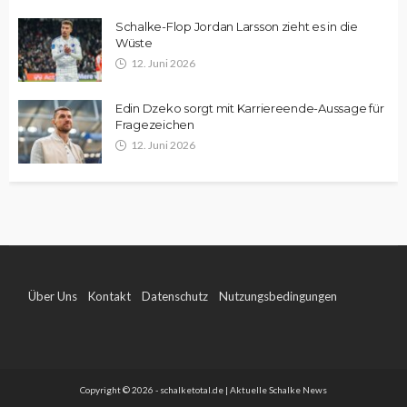
Schalke-Flop Jordan Larsson zieht es in die
Wüste
12. Juni 2026
Edin Dzeko sorgt mit Karriereende-Aussage für
Fragezeichen
12. Juni 2026
Über Uns
Kontakt
Datenschutz
Nutzungsbedingungen
Impressum
Copyright © 2026 - schalketotal.de | Aktuelle Schalke News