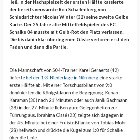
ließ. In der Nachspielzeit der ersten Hälfte kassierte
der bereits verwarnte Ron Schallenberg von
Schiedsrichter Nicolas Winter (32) seine zweite Gelbe
Karte. Der 25 Jahre alte Mittelfeldspieler des FC
Schalke 04 musste mit Gelb-Rot den Platz verlassen.
Die bis dahin klar überlegenen Gäste verloren erst den
Faden und dann die Partie.
Die Mannschaft von S04-Trainer Karel Geraerts (42)
lieferte
bei der 1:3-Niederlage in Nürnberg
eine starke
erste Hälfte ab. Mit einer Torschussbilanz von 9:0
dominierten die Königsblauen die Begegnung. Kenan
Karaman (30) nach 21 Minuten oder auch Janik Bachmann
(28) in der 27. Minute ließen gute Gelegenheiten zur
Führung aus. Ibrahima Cissé (23) zeigte sich dagegen in
der 45. Minute bei einer Freistoßflanke von Tobias Mohr
(28) hellwach und drückte die Kugel zum 1:0 für Schalke
über die Linie.