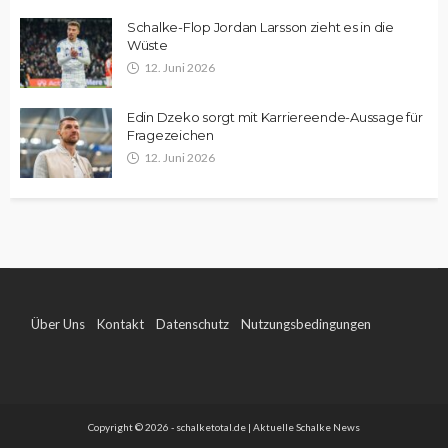
Schalke-Flop Jordan Larsson zieht es in die
Wüste
12. Juni 2026
Edin Dzeko sorgt mit Karriereende-Aussage für
Fragezeichen
12. Juni 2026
Über Uns
Kontakt
Datenschutz
Nutzungsbedingungen
Impressum
Copyright © 2026 - schalketotal.de | Aktuelle Schalke News