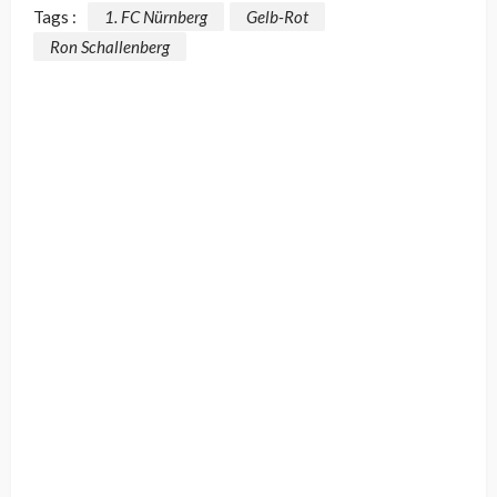
Tags :
1. FC Nürnberg
Gelb-Rot
Ron Schallenberg