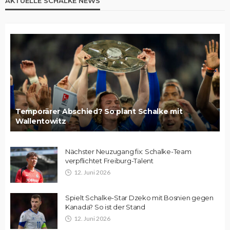
AKTUELLE SCHALKE NEWS
Temporärer Abschied? So plant Schalke mit
Wallentowitz
Nächster Neuzugang fix: Schalke-Team
verpflichtet Freiburg-Talent
12. Juni 2026
Spielt Schalke-Star Dzeko mit Bosnien gegen
Kanada? So ist der Stand
12. Juni 2026