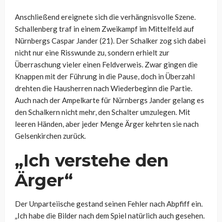
Anschließend ereignete sich die verhängnisvolle Szene.
Schallenberg traf in einem Zweikampf im Mittelfeld auf
Nürnbergs Caspar Jander (21). Der Schalker zog sich dabei
nicht nur eine Risswunde zu, sondern erhielt zur
Überraschung vieler einen Feldverweis. Zwar gingen die
Knappen mit der Führung in die Pause, doch in Überzahl
drehten die Hausherren nach Wiederbeginn die Partie.
Auch nach der Ampelkarte für Nürnbergs Jander gelang es
den Schalkern nicht mehr, den Schalter umzulegen. Mit
leeren Händen, aber jeder Menge Ärger kehrten sie nach
Gelsenkirchen zurück.
„Ich verstehe den
Ärger“
Der Unparteiische gestand seinen Fehler nach Abpfiff ein.
„Ich habe die Bilder nach dem Spiel natürlich auch gesehen.