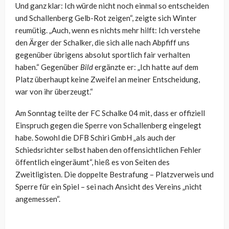
Und ganz klar: Ich würde nicht noch einmal so entscheiden
und Schallenberg Gelb-Rot zeigen“, zeigte sich Winter
reumütig. „Auch, wenn es nichts mehr hilft: Ich verstehe
den Ärger der Schalker, die sich alle nach Abpfiff uns
gegenüber übrigens absolut sportlich fair verhalten
haben.“ Gegenüber
Bild
ergänzte er: „Ich hatte auf dem
Platz überhaupt keine Zweifel an meiner Entscheidung,
war von ihr überzeugt.“
Am Sonntag teilte der FC Schalke 04 mit, dass er offiziell
Einspruch gegen die Sperre von Schallenberg eingelegt
habe.
Sowohl die DFB Schiri GmbH „als auch d
er
Schiedsrichter selbst haben den offensichtlichen Fehler
öffentlich eingeräumt“, hieß es von Seiten des
Zweitligisten. Die
doppelte Bestrafung – Platzverweis und
Sperre für ein Spiel – sei nach Ansicht des Vereins „
nicht
angemessen“.