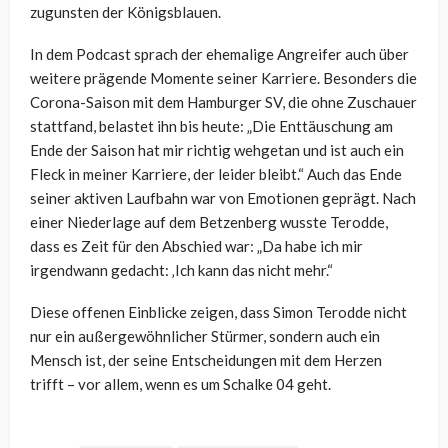
zugunsten der Königsblauen.
In dem Podcast sprach der ehemalige Angreifer auch über
weitere prägende Momente seiner Karriere. Besonders die
Corona-Saison mit dem Hamburger SV, die ohne Zuschauer
stattfand, belastet ihn bis heute: „Die Enttäuschung am
Ende der Saison hat mir richtig wehgetan und ist auch ein
Fleck in meiner Karriere, der leider bleibt.“ Auch das Ende
seiner aktiven Laufbahn war von Emotionen geprägt. Nach
einer Niederlage auf dem Betzenberg wusste Terodde,
dass es Zeit für den Abschied war: „Da habe ich mir
irgendwann gedacht: ‚Ich kann das nicht mehr.“
Diese offenen Einblicke zeigen, dass Simon Terodde nicht
nur ein außergewöhnlicher Stürmer, sondern auch ein
Mensch ist, der seine Entscheidungen mit dem Herzen
trifft – vor allem, wenn es um Schalke 04 geht.