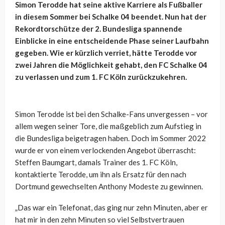
Simon Terodde hat seine aktive Karriere als Fußballer
in diesem Sommer bei Schalke 04 beendet. Nun hat der
Rekordtorschütze der 2. Bundesliga spannende
Einblicke in eine entscheidende Phase seiner Laufbahn
gegeben. Wie er kürzlich verriet, hätte Terodde vor
zwei Jahren die Möglichkeit gehabt, den FC Schalke 04
zu verlassen und zum 1. FC Köln zurückzukehren.
Simon Terodde ist bei den Schalke-Fans unvergessen – vor
allem wegen seiner Tore, die maßgeblich zum Aufstieg in
die Bundesliga beigetragen haben. Doch im Sommer 2022
wurde er von einem verlockenden Angebot überrascht:
Steffen Baumgart, damals Trainer des 1. FC Köln,
kontaktierte Terodde, um ihn als Ersatz für den nach
Dortmund gewechselten Anthony Modeste zu gewinnen.
„Das war ein Telefonat, das ging nur zehn Minuten, aber er
hat mir in den zehn Minuten so viel Selbstvertrauen