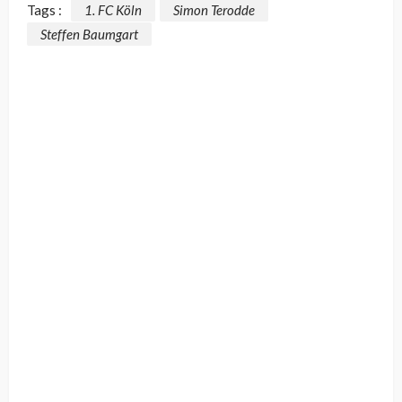
Tags :
1. FC Köln
Simon Terodde
Steffen Baumgart