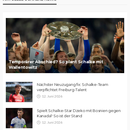
Temporärer Abschied? So plant Schalke mit
Wallentowitz
Nächster Neuzugang fix: Schalke-Team
verpflichtet Freiburg-Talent
12. Juni 2026
Spielt Schalke-Star Dzeko mit Bosnien gegen
Kanada? So ist der Stand
12. Juni 2026