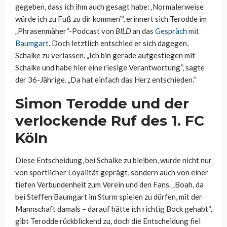
gegeben, dass ich ihm auch gesagt habe: ‚Normalerweise
würde ich zu Fuß zu dir kommen’“, erinnert sich Terodde im
„Phrasenmäher“-Podcast von
BILD
an das
Gespräch mit
Baumgart
. Doch letztlich entschied er sich dagegen,
Schalke zu verlassen. „Ich bin gerade aufgestiegen mit
Schalke und habe hier eine riesige Verantwortung“, sagte
der 36-Jährige. „Da hat einfach das Herz entschieden.“
Simon Terodde und der
verlockende Ruf des 1. FC
Köln
Diese Entscheidung, bei Schalke zu bleiben, wurde nicht nur
von sportlicher Loyalität geprägt, sondern auch von einer
tiefen Verbundenheit zum Verein und den Fans. „Boah, da
bei Steffen Baumgart im Sturm spielen zu dürfen, mit der
Mannschaft damals – darauf hätte ich richtig Bock gehabt“,
gibt Terodde rückblickend zu, doch die Entscheidung fiel