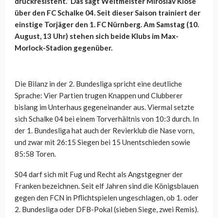
druckresistent.“ Das sagt Weltmeister Miroslav Klose
über den FC Schalke 04. Seit dieser Saison trainiert der
einstige Torjäger den 1. FC Nürnberg. Am Samstag (10.
August, 13 Uhr) stehen sich beide Klubs im Max-
Morlock-Stadion gegenüber.
Die Bilanz in der 2. Bundesliga spricht eine deutliche
Sprache: Vier Partien trugen Knappen und Clubberer
bislang im Unterhaus gegeneinander aus. Viermal setzte
sich Schalke 04 bei einem Torverhältnis von 10:3 durch. In
der 1. Bundesliga hat auch der Revierklub die Nase vorn,
und zwar mit 26:15 Siegen bei 15 Unentschieden sowie
85:58 Toren.
S04 darf sich mit Fug und Recht als Angstgegner der
Franken bezeichnen. Seit elf Jahren sind die Königsblauen
gegen den FCN in Pflichtspielen ungeschlagen, ob 1. oder
2. Bundesliga oder DFB-Pokal (sieben Siege, zwei Remis).