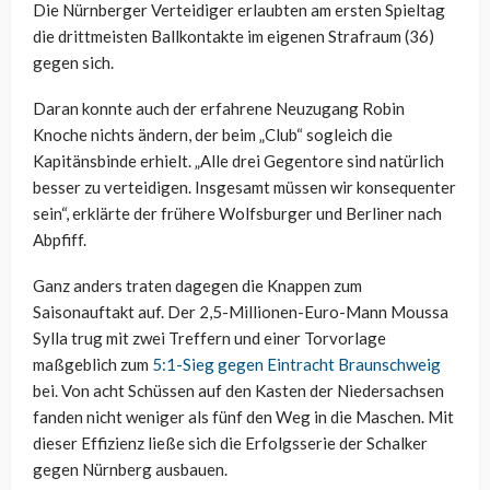
Die Nürnberger Verteidiger erlaubten am ersten Spieltag
die drittmeisten Ballkontakte im eigenen Strafraum (36)
gegen sich.
Daran konnte auch der erfahrene Neuzugang Robin
Knoche nichts ändern, der beim „Club“ sogleich die
Kapitänsbinde erhielt. „Alle drei Gegentore sind natürlich
besser zu verteidigen. Insgesamt müssen wir konsequenter
sein“, erklärte der frühere Wolfsburger und Berliner nach
Abpfiff.
Ganz anders traten dagegen die Knappen zum
Saisonauftakt auf. Der 2,5-Millionen-Euro-Mann Moussa
Sylla trug mit zwei Treffern und einer Torvorlage
maßgeblich zum
5:1-Sieg gegen Eintracht Braunschweig
bei. Von acht Schüssen auf den Kasten der Niedersachsen
fanden nicht weniger als fünf den Weg in die Maschen. Mit
dieser Effizienz ließe sich die Erfolgsserie der Schalker
gegen Nürnberg ausbauen.