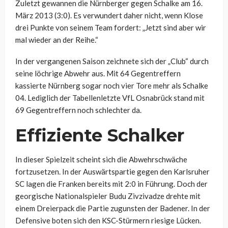
Zuletzt gewannen die Nürnberger gegen Schalke am 16.
März 2013 (3:0). Es verwundert daher nicht, wenn Klose
drei Punkte von seinem Team fordert: „Jetzt sind aber wir
mal wieder an der Reihe.“
In der vergangenen Saison zeichnete sich der „Club“ durch
seine löchrige Abwehr aus. Mit 64 Gegentreffern
kassierte Nürnberg sogar noch vier Tore mehr als Schalke
04. Lediglich der Tabellenletzte VfL Osnabrück stand mit
69 Gegentreffern noch schlechter da.
Effiziente Schalker
In dieser Spielzeit scheint sich die Abwehrschwäche
fortzusetzen. In der Auswärtspartie gegen den Karlsruher
SC lagen die Franken bereits mit 2:0 in Führung. Doch der
georgische Nationalspieler Budu Zivzivadze drehte mit
einem Dreierpack die Partie zugunsten der Badener. In der
Defensive boten sich den KSC-Stürmern riesige Lücken.