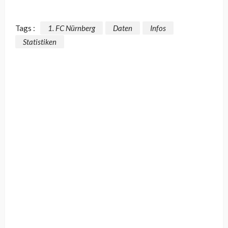
Tags :
1. FC Nürnberg
Daten
Infos
Statistiken