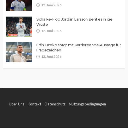
12. Juni 2026
Schalke-Flop Jordan Larsson zieht es in die
Wüste
12. Juni 2026
Edin Dzeko sorgt mit Karriereende-Aussage für
Fragezeichen
12. Juni 2026
Über Uns
Kontakt
Datenschutz
Nutzungsbedingungen
Impressum