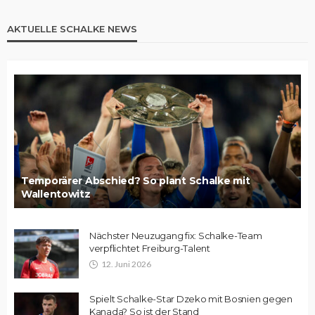
AKTUELLE SCHALKE NEWS
Temporärer Abschied? So plant Schalke mit
Wallentowitz
Nächster Neuzugang fix: Schalke-Team
verpflichtet Freiburg-Talent
12. Juni 2026
Spielt Schalke-Star Dzeko mit Bosnien gegen
Kanada? So ist der Stand