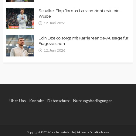
Schalke-Flop Jordan Larsson zieht es in die
Wüste
12. Juni 2026
Edin Dzeko sorgt mit Karriereende-Aussage für
Fragezeichen
12. Juni 2026
Über Uns
Kontakt
Datenschutz
Nutzungsbedingungen
Impressum
Copyright © 2026 - schalketotal.de | Aktuelle Schalke News