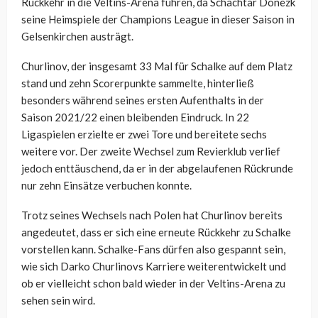
Rückkehr in die Veltins-Arena führen, da Schachtar Donezk
seine Heimspiele der Champions League in dieser Saison in
Gelsenkirchen austrägt.
Churlinov, der insgesamt 33 Mal für Schalke auf dem Platz
stand und zehn Scorerpunkte sammelte, hinterließ
besonders während seines ersten Aufenthalts in der
Saison 2021/22 einen bleibenden Eindruck. In 22
Ligaspielen erzielte er zwei Tore und bereitete sechs
weitere vor. Der zweite Wechsel zum Revierklub verlief
jedoch enttäuschend, da er in der abgelaufenen Rückrunde
nur zehn Einsätze verbuchen konnte.
Trotz seines Wechsels nach Polen hat Churlinov bereits
angedeutet, dass er sich eine erneute Rückkehr zu Schalke
vorstellen kann. Schalke-Fans dürfen also gespannt sein,
wie sich Darko Churlinovs Karriere weiterentwickelt und
ob er vielleicht schon bald wieder in der Veltins-Arena zu
sehen sein wird.