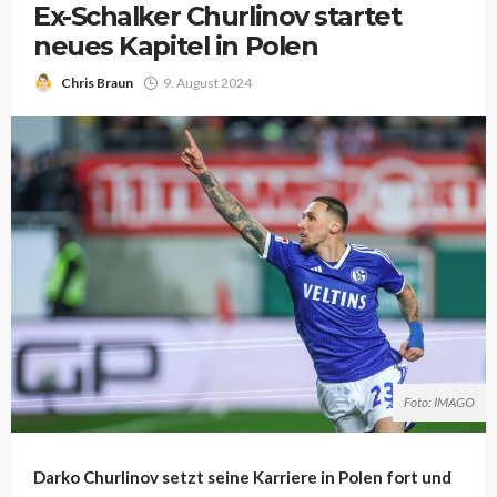
Ex-Schalker Churlinov startet
neues Kapitel in Polen
Chris Braun
9. August 2024
Foto: IMAGO
Darko Churlinov setzt seine Karriere in Polen fort und