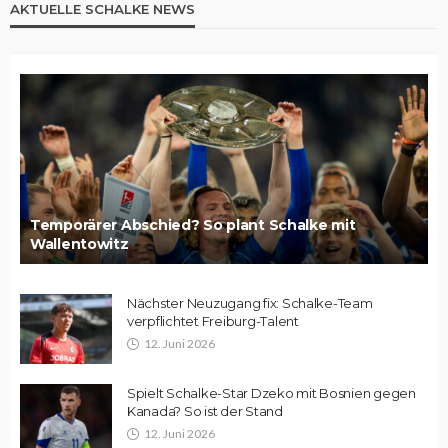
AKTUELLE SCHALKE NEWS
Temporärer Abschied? So plant Schalke mit
Wallentowitz
Nächster Neuzugang fix: Schalke-Team
verpflichtet Freiburg-Talent
12. Juni 2026
Spielt Schalke-Star Dzeko mit Bosnien gegen
Kanada? So ist der Stand
12. Juni 2026