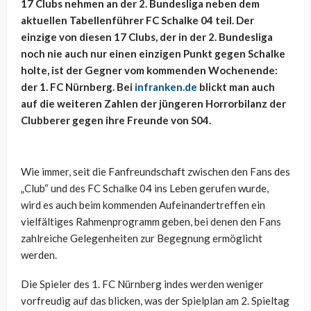
17 Clubs nehmen an der 2. Bundesliga neben dem
aktuellen Tabellenführer FC Schalke 04 teil. Der
einzige von diesen 17 Clubs, der in der 2. Bundesliga
noch nie auch nur einen einzigen Punkt gegen Schalke
holte, ist der Gegner vom kommenden Wochenende:
der 1. FC Nürnberg. Bei
infranken.de
blickt man auch
auf die weiteren Zahlen der jüngeren Horrorbilanz der
Clubberer gegen ihre Freunde von S04.
Wie immer, seit die Fanfreundschaft zwischen den Fans des
„Club“ und des FC Schalke 04 ins Leben gerufen wurde,
wird es auch beim kommenden Aufeinandertreffen ein
vielfältiges Rahmenprogramm geben, bei denen den Fans
zahlreiche Gelegenheiten zur Begegnung ermöglicht
werden.
Die Spieler des 1. FC Nürnberg indes werden weniger
vorfreudig auf das blicken, was der Spielplan am 2. Spieltag