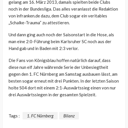
gelang am 16. März 2013, damals spielten beide Clubs
noch in der Bundesliga. Das alles veranlasst die Redaktion
von infranken.de dazu, dem Club sogar ein veritables
„Schalke-Trauma“ zu attestieren.
Und dann ging auch noch der Saisonstart in die Hose, als
man eine 2:0-Führung beim Karlsruher SC noch aus der
Hand gab und in Baden mit 2:3 verlor.
Die Fans von Königsblau hoffen natürlich darauf, dass
diese nun elf Jahre währende Serie der Unbesiegtheit
gegen den 1. FC Nürnberg am Samstag ausbauen lässt, am
besten sogar erneut mit drei Punkten. In der letzten Saison
holte S04 dort mit einem 2:1-Auswärtssieg einen von nur
drei Auswärtssiegen in der gesamten Spielzeit.
Tags :
1. FC Nürnberg
Bilanz