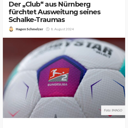
Der „Club“ aus Nürnberg
fürchtet Ausweitung seines
Schalke-Traumas
Hagen Schmelzer
8. August 2024
Foto: IMAGO