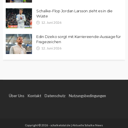
Schalke-Flop Jordan Larsson zieht es in die
Wüste
12. Juni 2026
Edin Dzeko sorgt mit Karriereende-Aussage für
Fragezeichen
12. Juni 2026
Über Uns
Kontakt
Datenschutz
Nutzungsbedingungen
Impressum
Copyright © 2026 - schalketotal.de | Aktuelle Schalke News