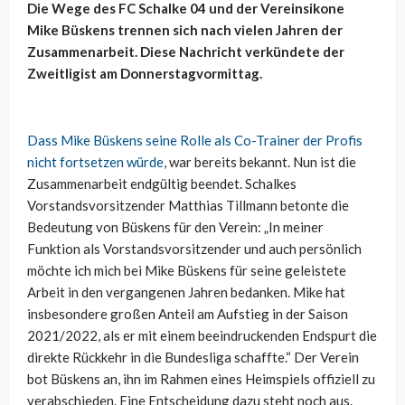
Die Wege des FC Schalke 04 und der Vereinsikone
Mike Büskens trennen sich nach vielen Jahren der
Zusammenarbeit. Diese Nachricht verkündete der
Zweitligist am Donnerstagvormittag.
Dass Mike Büskens seine Rolle als Co-Trainer der Profis
nicht fortsetzen würde
, war bereits bekannt. Nun ist die
Zusammenarbeit endgültig beendet. Schalkes
Vorstandsvorsitzender Matthias Tillmann betonte die
Bedeutung von Büskens für den Verein: „In meiner
Funktion als Vorstandsvorsitzender und auch persönlich
möchte ich mich bei Mike Büskens für seine geleistete
Arbeit in den vergangenen Jahren bedanken. Mike hat
insbesondere großen Anteil am Aufstieg in der Saison
2021/2022, als er mit einem beeindruckenden Endspurt die
direkte Rückkehr in die Bundesliga schaffte.“ Der Verein
bot Büskens an, ihn im Rahmen eines Heimspiels offiziell zu
verabschieden. Eine Entscheidung dazu steht noch aus.