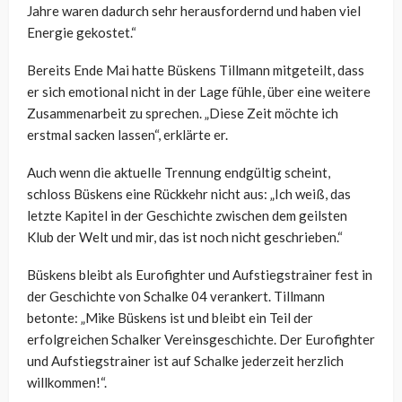
Jahre waren dadurch sehr herausfordernd und haben viel
Energie gekostet.“
Bereits Ende Mai hatte Büskens Tillmann mitgeteilt, dass
er sich emotional nicht in der Lage fühle, über eine weitere
Zusammenarbeit zu sprechen. „Diese Zeit möchte ich
erstmal sacken lassen“, erklärte er.
Auch wenn die aktuelle Trennung endgültig scheint,
schloss Büskens eine Rückkehr nicht aus: „Ich weiß, das
letzte Kapitel in der Geschichte zwischen dem geilsten
Klub der Welt und mir, das ist noch nicht geschrieben.“
Büskens bleibt als Eurofighter und Aufstiegstrainer fest in
der Geschichte von Schalke 04 verankert. Tillmann
betonte: „Mike Büskens ist und bleibt ein Teil der
erfolgreichen Schalker Vereinsgeschichte. Der Eurofighter
und Aufstiegstrainer ist auf Schalke jederzeit herzlich
willkommen!“.