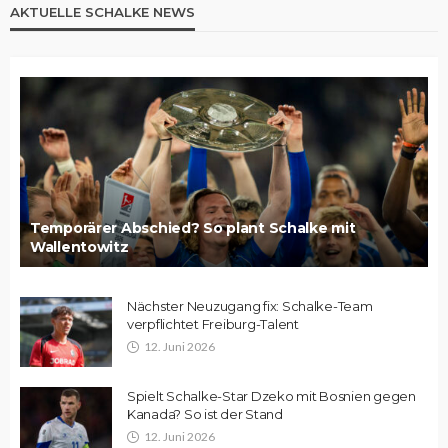
AKTUELLE SCHALKE NEWS
Temporärer Abschied? So plant Schalke mit
Wallentowitz
Nächster Neuzugang fix: Schalke-Team
verpflichtet Freiburg-Talent
12. Juni 2026
Spielt Schalke-Star Dzeko mit Bosnien gegen
Kanada? So ist der Stand
12. Juni 2026