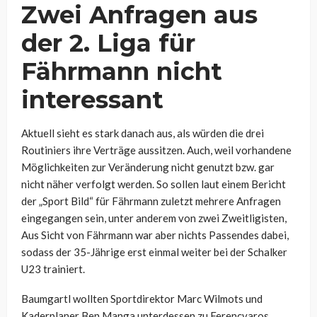
Zwei Anfragen aus
der 2. Liga für
Fährmann nicht
interessant
Aktuell sieht es stark danach aus, als würden die drei
Routiniers ihre Verträge aussitzen. Auch, weil vorhandene
Möglichkeiten zur Veränderung nicht genutzt bzw. gar
nicht näher verfolgt werden. So sollen laut einem Bericht
der „Sport Bild“ für Fährmann zuletzt mehrere Anfragen
eingegangen sein, unter anderem von zwei Zweitligisten,
Aus Sicht von Fährmann war aber nichts Passendes dabei,
sodass der 35-Jährige erst einmal weiter bei der Schalker
U23 trainiert.
Baumgartl wollten Sportdirektor Marc Wilmots und
Kaderplaner Ben Manga unterdessen zu Ferencvaros