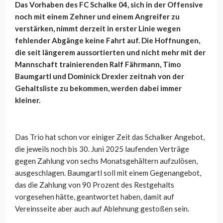
Das Vorhaben des FC Schalke 04, sich in der Offensive
noch mit einem Zehner und einem Angreifer zu
verstärken, nimmt derzeit in erster Linie wegen
fehlender Abgänge keine Fahrt auf. Die Hoffnungen,
die seit längerem aussortierten und nicht mehr mit der
Mannschaft trainierenden Ralf Fährmann, Timo
Baumgartl und Dominick Drexler zeitnah von der
Gehaltsliste zu bekommen, werden dabei immer
kleiner.
Das Trio hat schon vor einiger Zeit das Schalker Angebot,
die jeweils noch bis 30. Juni 2025 laufenden Verträge
gegen Zahlung von sechs Monatsgehältern aufzulösen,
ausgeschlagen. Baumgartl soll mit einem Gegenangebot,
das die Zahlung von 90 Prozent des Restgehalts
vorgesehen hätte, geantwortet haben, damit auf
Vereinsseite aber auch auf Ablehnung gestoßen sein.