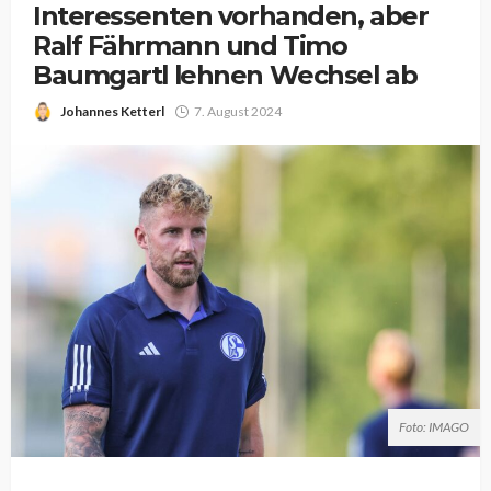
Interessenten vorhanden, aber
Ralf Fährmann und Timo
Baumgartl lehnen Wechsel ab
Johannes Ketterl
7. August 2024
Foto: IMAGO