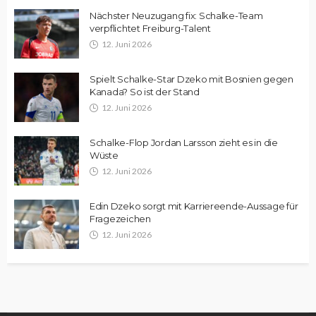
Nächster Neuzugang fix: Schalke-Team
verpflichtet Freiburg-Talent
12. Juni 2026
Spielt Schalke-Star Dzeko mit Bosnien gegen
Kanada? So ist der Stand
12. Juni 2026
Schalke-Flop Jordan Larsson zieht es in die
Wüste
12. Juni 2026
Edin Dzeko sorgt mit Karriereende-Aussage für
Fragezeichen
12. Juni 2026