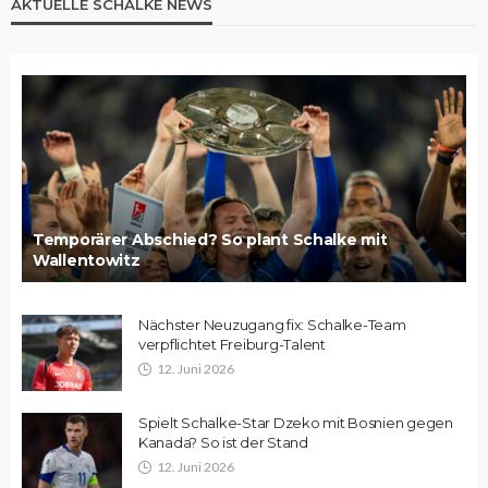
AKTUELLE SCHALKE NEWS
Temporärer Abschied? So plant Schalke mit
Wallentowitz
Nächster Neuzugang fix: Schalke-Team
verpflichtet Freiburg-Talent
12. Juni 2026
Spielt Schalke-Star Dzeko mit Bosnien gegen
Kanada? So ist der Stand
12. Juni 2026