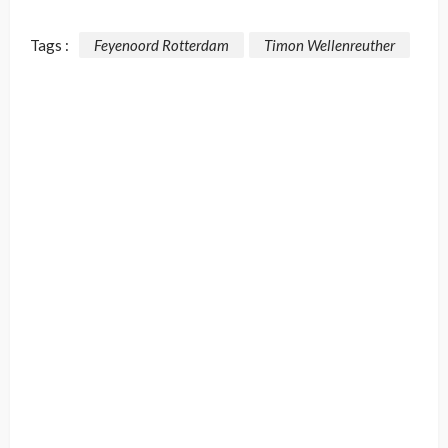
Tags :
Feyenoord Rotterdam
Timon Wellenreuther