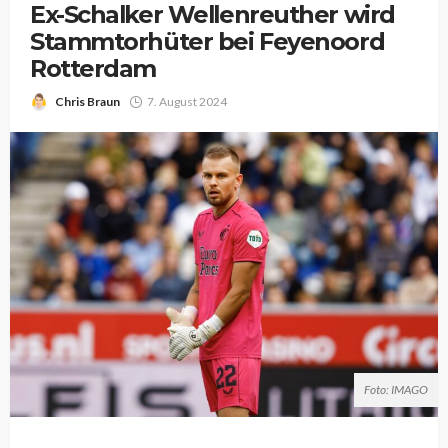
Ex-Schalker Wellenreuther wird
Stammtorhüter bei Feyenoord
Rotterdam
Chris Braun
7. August 2024
Foto: IMAGO