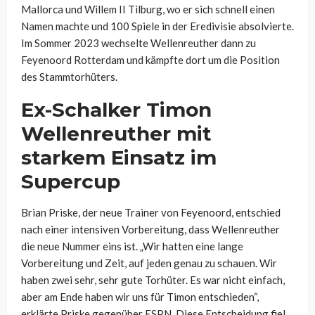
Mallorca und Willem II Tilburg, wo er sich schnell einen
Namen machte und 100 Spiele in der Eredivisie absolvierte.
Im Sommer 2023 wechselte Wellenreuther dann zu
Feyenoord Rotterdam und kämpfte dort um die Position
des Stammtorhüters.
Ex-Schalker Timon
Wellenreuther mit
starkem Einsatz im
Supercup
Brian Priske, der neue Trainer von Feyenoord, entschied
nach einer intensiven Vorbereitung, dass Wellenreuther
die neue Nummer eins ist. „Wir hatten eine lange
Vorbereitung und Zeit, auf jeden genau zu schauen. Wir
haben zwei sehr, sehr gute Torhüter. Es war nicht einfach,
aber am Ende haben wir uns für Timon entschieden“,
erklärte Priske gegenüber ESPN. Diese Entscheidung fiel