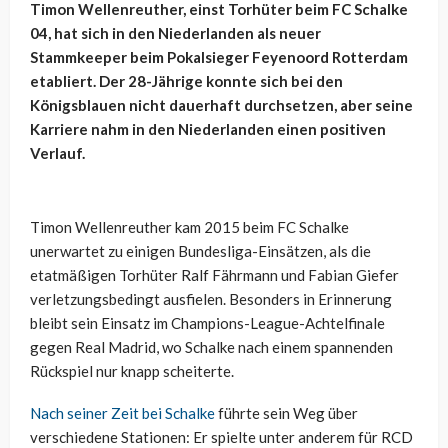
Timon Wellenreuther, einst Torhüter beim FC Schalke
04, hat sich in den Niederlanden als neuer
Stammkeeper beim Pokalsieger Feyenoord Rotterdam
etabliert. Der 28-Jährige konnte sich bei den
Königsblauen nicht dauerhaft durchsetzen, aber seine
Karriere nahm in den Niederlanden einen positiven
Verlauf.
Timon Wellenreuther kam 2015 beim FC Schalke
unerwartet zu einigen Bundesliga-Einsätzen, als die
etatmäßigen Torhüter Ralf Fährmann und Fabian Giefer
verletzungsbedingt ausfielen. Besonders in Erinnerung
bleibt sein Einsatz im Champions-League-Achtelfinale
gegen Real Madrid, wo Schalke nach einem spannenden
Rückspiel nur knapp scheiterte.
Nach seiner Zeit bei Schalke
führte sein Weg über
verschiedene Stationen: Er spielte unter anderem für RCD