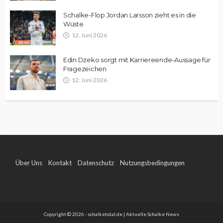
Schalke-Flop Jordan Larsson zieht es in die
Wüste
12. Juni 2026
Edin Dzeko sorgt mit Karriereende-Aussage für
Fragezeichen
12. Juni 2026
Über Uns
Kontakt
Datenschutz
Nutzungsbedingungen
Impressum
Copyright © 2026 - schalketotal.de | Aktuelle Schalke News