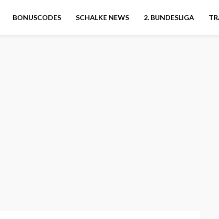
BONUSCODES
SCHALKE NEWS
2. BUNDESLIGA
TR