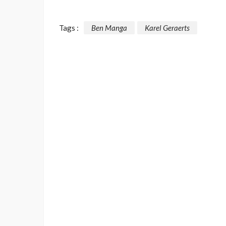
Tags :
Ben Manga
Karel Geraerts