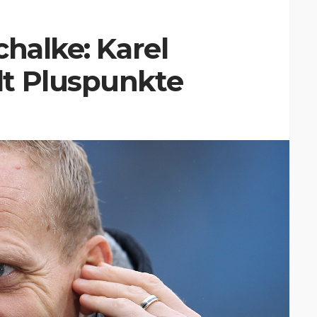
chalke: Karel
t Pluspunkte