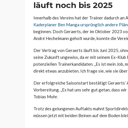
läuft noch bis 2025
Innerhalb des Vereins hat der Trainer dadurch an
Kaderplaner Ben Manga ursprünglich andere Plän
beginnen. Doch Geraerts, der im Oktober 2023 vo
André Hechelmann geholt wurde, konnte die Vere
Der Vertrag von Geraerts läuft bis Juni 2025, o
seine Zukunft ungewiss, da er mit seinem Ex-Klub
potenziellen Trainerkandidaten. „Es ist mein Job, 
direkt etwas anzubieten. Ich frage sie, wie sie übe
Der erfolgreiche Saisonstart bestätigt Geraerts’ 
Vorbereitung. „Es hat uns sehr gut getan, dass wi
Tobias Mohr.
Trotz des gelungenen Auftakts mahnt Sportdirekto
müssen jetzt mit beiden Beinen auf dem Boden blei