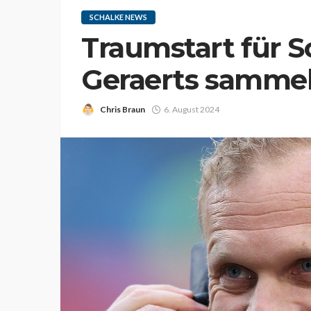
SCHALKE NEWS
Traumstart für S
Geraerts sammel
Chris Braun
6. August 2024