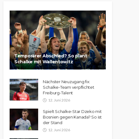
Temporärer Abschied? So plant
Schalke mit Wallentowitz
Nächster Neuzugang fix:
Schalke-Team verpflichtet
Freiburg-Talent
12. Juni 2026
Spielt Schalke-Star Dzeko mit
Bosnien gegen Kanada? So ist
der Stand
12. Juni 2026