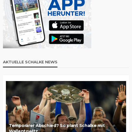
AKTUELLE SCHALKE NEWS
Temporärer Abschied? So plant Schalke mit
Wallentowitz