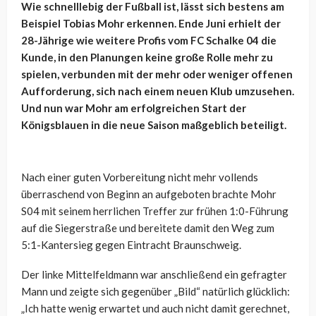
Wie schnelllebig der Fußball ist, lässt sich bestens am
Beispiel Tobias Mohr erkennen. Ende Juni erhielt der
28-Jährige wie weitere Profis vom FC Schalke 04 die
Kunde, in den Planungen keine große Rolle mehr zu
spielen, verbunden mit der mehr oder weniger offenen
Aufforderung, sich nach einem neuen Klub umzusehen.
Und nun war Mohr am erfolgreichen Start der
Königsblauen in die neue Saison maßgeblich beteiligt.
Nach einer guten Vorbereitung nicht mehr vollends
überraschend von Beginn an aufgeboten brachte Mohr
S04 mit seinem herrlichen Treffer zur frühen 1:0-Führung
auf die Siegerstraße und bereitete damit den Weg zum
5:1-Kantersieg gegen Eintracht Braunschweig.
Der linke Mittelfeldmann war anschließend ein gefragter
Mann und zeigte sich gegenüber „Bild“ natürlich glücklich:
„Ich hatte wenig erwartet und auch nicht damit gerechnet,