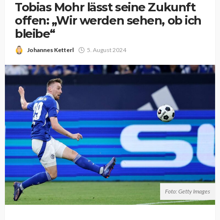
Tobias Mohr lässt seine Zukunft
offen: „Wir werden sehen, ob ich
bleibe“
Johannes Ketterl
5. August 2024
Foto: Getty Images