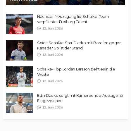
Nächster Neuzugang fix: Schalke-Team
verpflichtet Freiburg-Talent
12. Juni 2026
Spielt Schalke-Star Dzeko mit Bosnien gegen
Kanada? So ist der Stand
12. Juni 2026
Schalke-Flop Jordan Larsson zieht es in die
Wüste
12. Juni 2026
Edin Dzeko sorgt mit Karriereende-Aussage für
Fragezeichen
12. Juni 2026