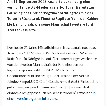
Am 11. September 2023 kassierte Luxemburg eine
vernichtende 0:9-Niederlage in Portugal. Bereits zur
Pause lag das Großherzogtum hoffnungslos mit vier
Toren in Rückstand. Timothé Rupil durfte in der Kabine
bleiben und sah, wie seine Mannschaft weitere fünf
Treffer kassierte.
Der heute 21 Jahre Mittelfeldmann trug damals noch das
Trikot des 1. FSV Mainz 05. Doch seit wenigen Wochen
läuft Rupil in Königsblau auf. Der Luxemburger wechselte
von der zweiten Mannschaft der Rheinhessen zur
Regionalligaauswahl von S04. „Mich hat das
Gesamtkonstrukt überzeugt – der Trainer, der Verein.
Jakobs (Fimpel, U23-Chef-Coach,
Anm. d. Red.
) Philosophie
gefällt mir, sie passt zu meinem Spiel. […] Für mich hat
einfach alles gepasst. Ich bin sehr zufrieden“, erzählt er
in
einem vereinseigenen Interview
.