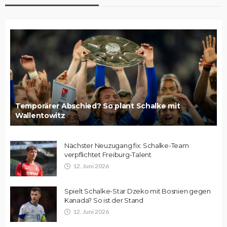
Temporärer Abschied? So plant Schalke mit
Wallentowitz
Nächster Neuzugang fix: Schalke-Team
verpflichtet Freiburg-Talent
12. Juni 2026
Spielt Schalke-Star Dzeko mit Bosnien gegen
Kanada? So ist der Stand
12. Juni 2026