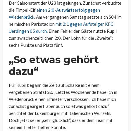
Der Saisonstart der U23 ist gelungen. Zunächst verbuchte
die Fimpel-Elf
einen 2:0-Auswärtserfolg gegen
Wiedenbrück
. Am vergangenen Samstag setzte sich S04 im
heimischen Parkstadion
mit 2:1 gegen Aufsteiger KFC
Uerdingen 05 durch
. Einen Fehler der Gäste nutzte Rupil
zum zwischenzeitlichen 2:0. Der Lohn für die „Zweite“:
sechs Punkte und Platz fünf.
„So etwas gehört
dazu“
Für Rupil begann die Zeit auf Schalke mit einem
vergebenen Strafstoß. „Letztes Wochenende habe ich in
Wiedenbrück einen Elfmeter verschossen. Ich habe mich
zunächst geärgert, aber auch so etwas gehört dazu“,
berichtet der Luxemburger mit italienischen Wurzeln.
Doch jetzt sei er „sehr glücklich“, dass er dem Team mit
seinem Treffer helfen konnte.