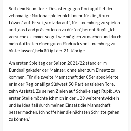
Seit dem Neun-Tore-Desaster gegen Portugal lief der
zehnmalige Nationalspieler nicht mehr für die „Roten
Löwen“ auf. Er sei „stolz darauf“, für Luxemburg zu spielen
und „das Land präsentieren zu dürfen“, betont Rupil. „Ich
versuche es immer so gut wie möglich zu machen und durch
mein Auftreten einen guten Eindruck von Luxemburg zu
hinterlassen“, bekräftigt der 21-Jährige.
Am ersten Spieltag der Saison 2021/22 stand er im
Bundesligakader der Mainzer, ohne aber zum Einsatz zu
kommen. Für die zweite Mannschaft der 05er absolvierte
er in der Regionalliga Südwest 50 Partien (sieben Tore,
zehn Assists). Zu seinen Zielen auf Schalke sagt Rupil: „An
erster Stelle möchte ich mich in der U23 weiterentwickeln
und im Idealfall durch meinen Einsatz die Mannschaft
besser machen. Ich hoffe hier die nächsten Schritte gehen
zu können.“