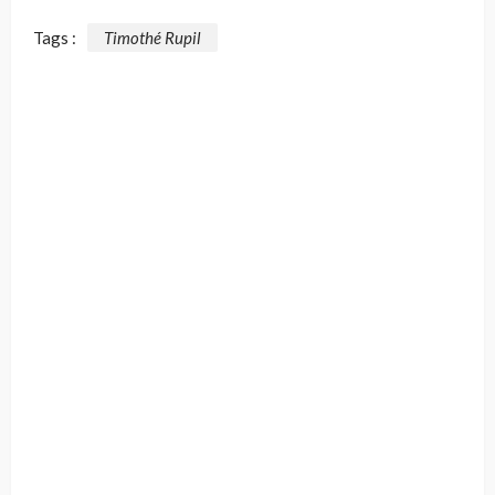
Tags :
Timothé Rupil