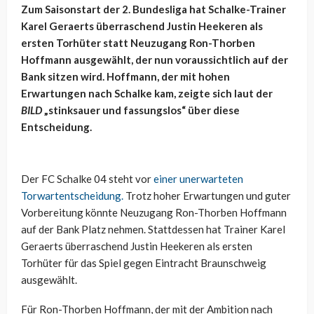
Zum Saisonstart der 2. Bundesliga hat Schalke-Trainer
Karel Geraerts überraschend Justin Heekeren als
ersten Torhüter statt Neuzugang Ron-Thorben
Hoffmann ausgewählt, der nun voraussichtlich auf der
Bank sitzen wird. Hoffmann, der mit hohen
Erwartungen nach Schalke kam, zeigte sich laut der
BILD
„stinksauer und fassungslos“ über diese
Entscheidung.
Der FC Schalke 04 steht vor
einer unerwarteten
Torwartentscheidung.
Trotz hoher Erwartungen und guter
Vorbereitung könnte Neuzugang Ron-Thorben Hoffmann
auf der Bank Platz nehmen. Stattdessen hat Trainer Karel
Geraerts überraschend Justin Heekeren als ersten
Torhüter für das Spiel gegen Eintracht Braunschweig
ausgewählt.
Für Ron-Thorben Hoffmann, der mit der Ambition nach