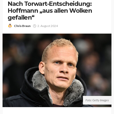
Nach Torwart-Entscheidung:
Hoffmann „aus allen Wolken
gefallen“
Chris Braun
2. August 2024
Foto: Getty Images