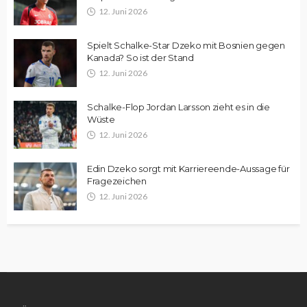
12. Juni 2026
Spielt Schalke-Star Dzeko mit Bosnien gegen
Kanada? So ist der Stand
12. Juni 2026
Schalke-Flop Jordan Larsson zieht es in die
Wüste
12. Juni 2026
Edin Dzeko sorgt mit Karriereende-Aussage für
Fragezeichen
12. Juni 2026