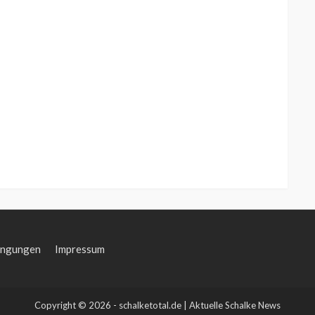
ingungen
Impressum
Copyright © 2026 - schalketotal.de | Aktuelle Schalke News