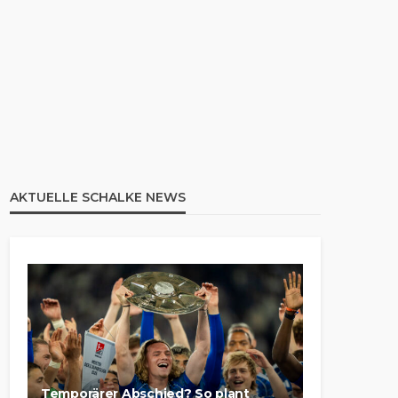
AKTUELLE SCHALKE NEWS
Temporärer Abschied? So plant