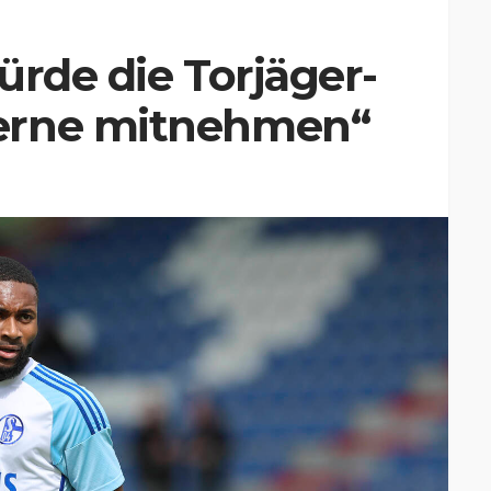
ürde die Torjäger-
erne mitnehmen“