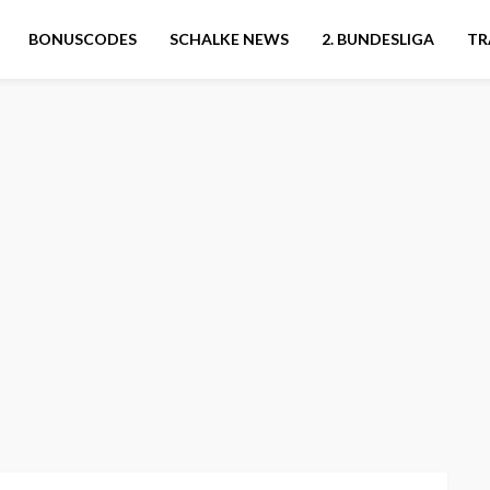
BONUSCODES
SCHALKE NEWS
2. BUNDESLIGA
TR