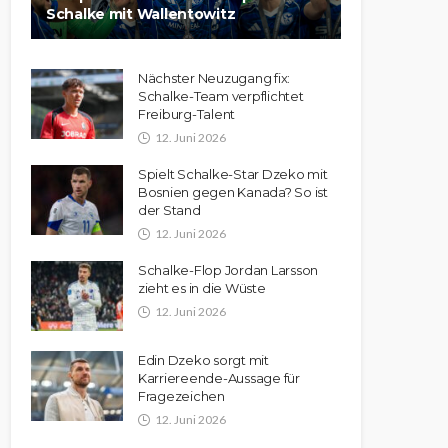
Schalke mit Wallentowitz
Nächster Neuzugang fix:
Schalke-Team verpflichtet
Freiburg-Talent
12. Juni 2026
Spielt Schalke-Star Dzeko mit
Bosnien gegen Kanada? So ist
der Stand
12. Juni 2026
Schalke-Flop Jordan Larsson
zieht es in die Wüste
12. Juni 2026
Edin Dzeko sorgt mit
Karriereende-Aussage für
Fragezeichen
12. Juni 2026