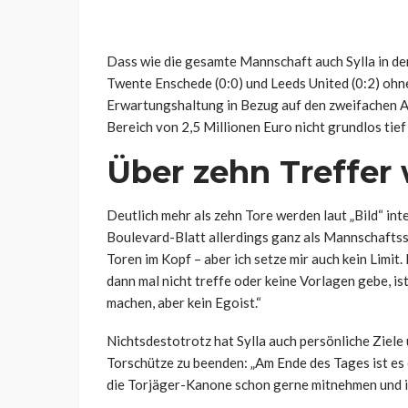
Dass wie die gesamte Mannschaft auch Sylla in den
Twente Enschede (0:0) und Leeds United (0:2) ohne
Erwartungshaltung in Bezug auf den zweifachen A-
Bereich von 2,5 Millionen Euro nicht grundlos tief 
Über zehn Treffer
Deutlich mehr als zehn Tore werden laut „Bild“ int
Boulevard-Blatt allerdings ganz als Mannschaftssp
Toren im Kopf – aber ich setze mir auch kein Limit
dann mal nicht treffe oder keine Vorlagen gebe, ist
machen, aber kein Egoist.“
Nichtsdestotrotz hat Sylla auch persönliche Ziele 
Torschütze zu beenden: „Am Ende des Tages ist es 
die Torjäger-Kanone schon gerne mitnehmen und i