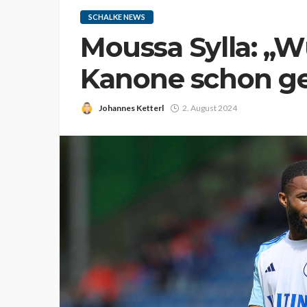
SCHALKE NEWS
Moussa Sylla: „W
Kanone schon g
Johannes Ketterl
2. August 2024