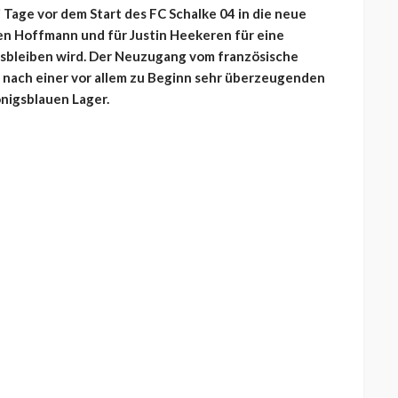
 Tage vor dem Start des FC Schalke 04 in die neue
n Hoffmann und für Justin Heekeren für eine
usbleiben wird. Der Neuzugang vom französische
d nach einer vor allem zu Beginn sehr überzeugenden
nigsblauen Lager.