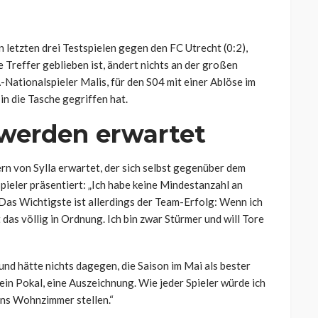
 letzten drei Testspielen gegen den FC Utrecht (0:2),
 Treffer geblieben ist, ändert nichts an der großen
Nationalspieler Malis, für den S04 mit einer Ablöse im
in die Tasche gegriffen hat.
 werden erwartet
ern von Sylla erwartet, der sich selbst gegenüber dem
ieler präsentiert: „Ich habe keine Mindestanzahl an
. Das Wichtigste ist allerdings der Team-Erfolg: Wenn ich
 das völlig in Ordnung. Ich bin zwar Stürmer und will Tore
und hätte nichts dagegen, die Saison im Mai als bester
ein Pokal, eine Auszeichnung. Wie jeder Spieler würde ich
ns Wohnzimmer stellen.“