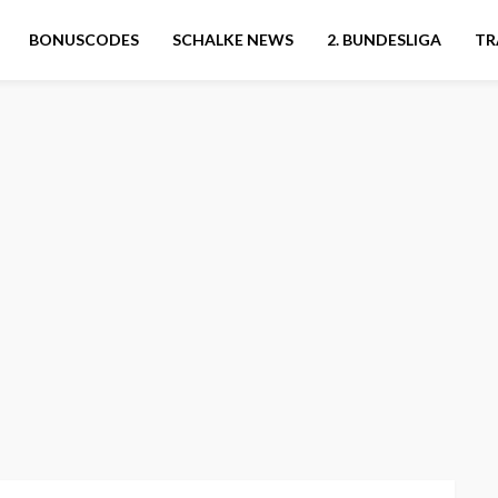
BONUSCODES
SCHALKE NEWS
2. BUNDESLIGA
TR