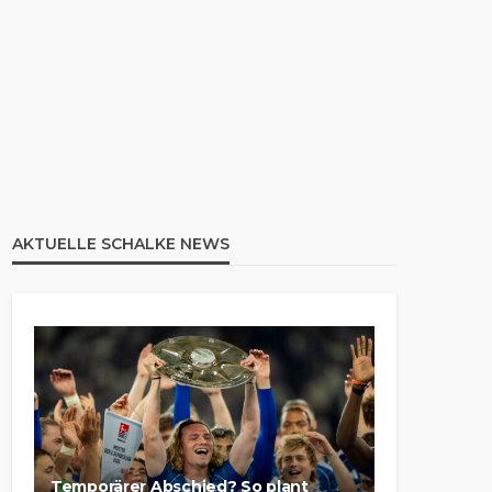
AKTUELLE SCHALKE NEWS
Temporärer Abschied? So plant