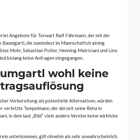
nerlei Angebote für Torwart Ralf Fährmann, der mit der
o Baumgartl, die zumindest im Mannschaftstraining
obias Mohr, Sebastian Polter, Henning Matriciani und Lino
ind bislang keine Anfragen eingegangen.
aumgartl wohl keine
rtragsauflösung
cher Vorbereitung als potentielle Alternativen, würden
r verletzte Tempelmann, der derzeit seine Reha in
ni, in dem laut „Bild“ viele andere Vereine keine wirkliche
ein unterkommen, gilt ohnehin als sehr unwahrscheinlich.