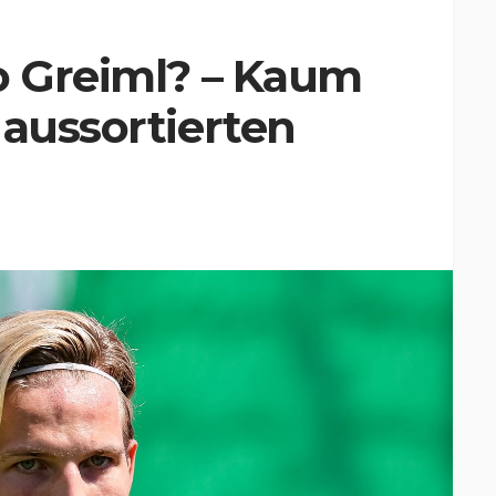
o Greiml? – Kaum
 aussortierten