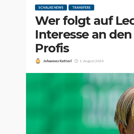
SCHALKE NEWS
TRANSFERS
Wer folgt auf Le
Interesse an den
Profis
Johannes Ketterl
1. August 2024