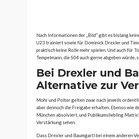
Nach Informationen der „Bild“ gibt es bislang kei
U23 trainiert sowie für Dominick Drexler und Tim
praktisch keine Rolle mehr spielen. Und auch für T
Tempelmann, die S04 auch gerne abgeben würde, s
Bei Drexler und B
Alternative zur Ve
Mohr und Polter gelten zwar nach jeweils ordentli
aber dennoch die Freigabe erhalten. Ebenso wie de
München absolviert, und Publikumsliebling Matricia
Verstärkung sehen.
Dass Drexler und Baumgartl bei einem anderen Ver