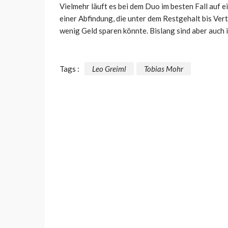
Vielmehr läuft es bei dem Duo im besten Fall auf e
einer Abfindung, die unter dem Restgehalt bis Ver
wenig Geld sparen könnte. Bislang sind aber auch 
Tags :
Leo Greiml
Tobias Mohr