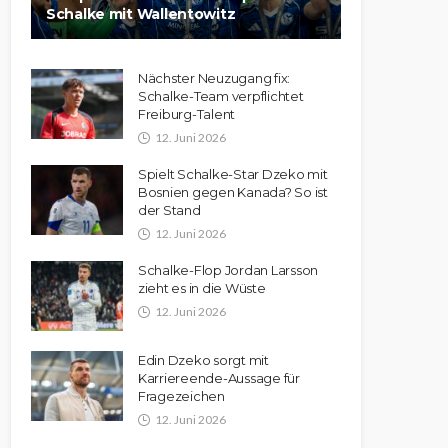
Schalke mit Wallentowitz
Nächster Neuzugang fix:
Schalke-Team verpflichtet
Freiburg-Talent
12. Juni 2026
Spielt Schalke-Star Dzeko mit
Bosnien gegen Kanada? So ist
der Stand
12. Juni 2026
Schalke-Flop Jordan Larsson
zieht es in die Wüste
12. Juni 2026
Edin Dzeko sorgt mit
Karriereende-Aussage für
Fragezeichen
12. Juni 2026