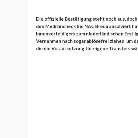
Die offizielle Bestätigung steht noch aus, do
den Medizincheck bei NAC Breda absolviert hat
Innenverteidigers zum niederländischen Erstlig
Vernehmen nach sogar ablösefrei ziehen, um d
die die Voraussetzung für eigene Transfers wäre