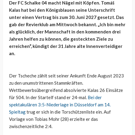
Der FC Schalke 04 macht Nägel mit Köpfen. Tomáš
Kalas hat bei den Königsblauen seine Unterschrift
unter einen Vertrag bis zum 30. Juni 2027 gesetzt. Das
gab der Revierklub am Mittwoch bekannt. „Ich bin mehr
als glücklich, der Mannschaft in den kommenden drei
Jahren helfen zu können, die gesteckten Ziele zu
erreichen“, kündigt der 31 Jahre alte Innenverteidiger
an.
Der Tscheche zählt seit seiner Ankunft Ende August 2023
zu den unumstrittenen Stammkräften.
Wettbewerbsübergreifend absolvierte Kalas 26 Einsätze
für S04. In der Startelf stand er 24-mal.
Bei der
spektakulären 3:5-Niederlage in Düsseldorf am 14.
Spieltag
trug er sich in die Torschützenliste ein. Auf
Vorlage von Tobias Mohr (28) erzielte er das
zwischenzeitliche 2:4.