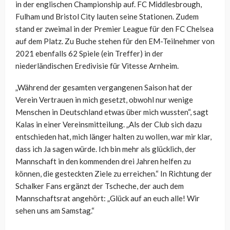
in der englischen Championship auf. FC Middlesbrough,
Fulham und Bristol City lauten seine Stationen. Zudem
stand er zweimal in der Premier League für den FC Chelsea
auf dem Platz. Zu Buche stehen für den EM-Teilnehmer von
2021 ebenfalls 62 Spiele (ein Treffer) in der
niederländischen Eredivisie für Vitesse Arnheim.
„Während der gesamten vergangenen Saison hat der
Verein Vertrauen in mich gesetzt, obwohl nur wenige
Menschen in Deutschland etwas über mich wussten“, sagt
Kalas in einer Vereinsmitteilung. „Als der Club sich dazu
entschieden hat, mich länger halten zu wollen, war mir klar,
dass ich Ja sagen würde. Ich bin mehr als glücklich, der
Mannschaft in den kommenden drei Jahren helfen zu
können, die gesteckten Ziele zu erreichen.“ In Richtung der
Schalker Fans ergänzt der Tscheche, der auch dem
Mannschaftsrat angehört: „Glück auf an euch alle! Wir
sehen uns am Samstag.“