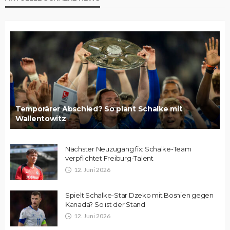
Temporärer Abschied? So plant Schalke mit
Wallentowitz
Nächster Neuzugang fix: Schalke-Team
verpflichtet Freiburg-Talent
12. Juni 2026
Spielt Schalke-Star Dzeko mit Bosnien gegen
Kanada? So ist der Stand
12. Juni 2026