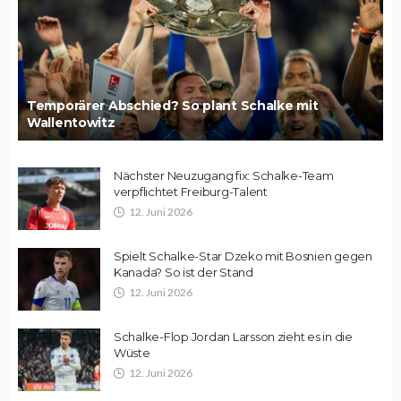
Temporärer Abschied? So plant Schalke mit
Wallentowitz
Nächster Neuzugang fix: Schalke-Team
verpflichtet Freiburg-Talent
12. Juni 2026
Spielt Schalke-Star Dzeko mit Bosnien gegen
Kanada? So ist der Stand
12. Juni 2026
Schalke-Flop Jordan Larsson zieht es in die
Wüste
12. Juni 2026