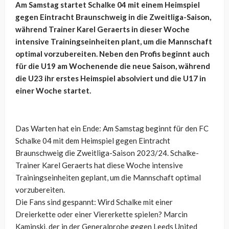
Am Samstag startet Schalke 04 mit einem Heimspiel
gegen Eintracht Braunschweig in die Zweitliga-Saison,
während Trainer Karel Geraerts in dieser Woche
intensive Trainingseinheiten plant, um die Mannschaft
optimal vorzubereiten. Neben den Profis beginnt auch
für die U19 am Wochenende die neue Saison, während
die U23 ihr erstes Heimspiel absolviert und die U17 in
einer Woche startet.
Das Warten hat ein Ende: Am Samstag beginnt für den FC
Schalke 04 mit dem Heimspiel gegen Eintracht
Braunschweig die Zweitliga-Saison 2023/24. Schalke-
Trainer Karel Geraerts hat diese Woche intensive
Trainingseinheiten geplant, um die Mannschaft optimal
vorzubereiten.
Die Fans sind gespannt: Wird Schalke mit einer
Dreierkette oder einer Viererkette spielen? Marcin
Kaminski, der in der Generalprobe gegen Leeds United