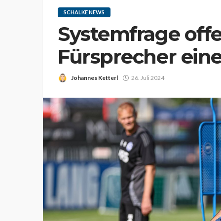
SCHALKE NEWS
Systemfrage off
Fürsprecher eine
Johannes Ketterl
26. Juli 2024