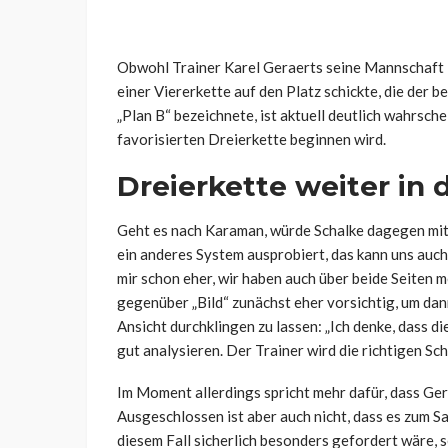
Obwohl Trainer Karel Geraerts seine Mannschaft
einer Viererkette auf den Platz schickte, die der 
„Plan B“ bezeichnete, ist aktuell deutlich wahrsc
favorisierten Dreierkette beginnen wird.
Dreierkette weiter in 
Geht es nach Karaman, würde Schalke dagegen mit 
ein anderes System ausprobiert, das kann uns auch 
mir schon eher, wir haben auch über beide Seiten m
gegenüber „Bild“ zunächst eher vorsichtig, um dan
Ansicht durchklingen zu lassen: „Ich denke, dass di
gut analysieren. Der Trainer wird die richtigen Sc
Im Moment allerdings spricht mehr dafür, dass Ge
Ausgeschlossen ist aber auch nicht, dass es zum S
diesem Fall sicherlich besonders gefordert wäre, 