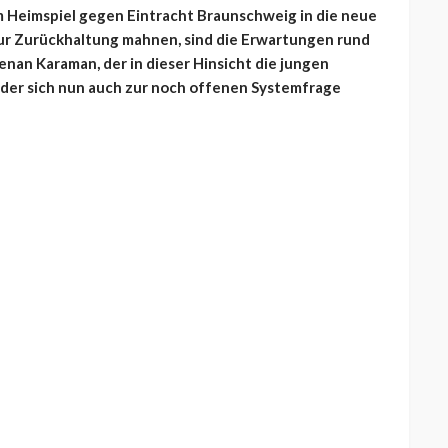
em Heimspiel gegen Eintracht Braunschweig in die neue
zur Zurückhaltung mahnen, sind die Erwartungen rund
nan Karaman, der in dieser Hinsicht die jungen
 der sich nun auch zur noch offenen Systemfrage