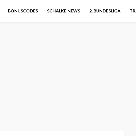
BONUSCODES
SCHALKE NEWS
2. BUNDESLIGA
TR