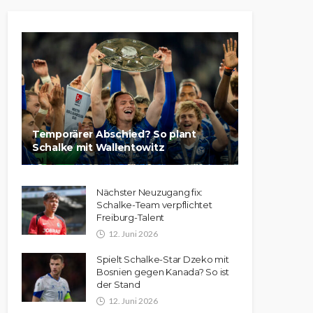
Temporärer Abschied? So plant
Schalke mit Wallentowitz
Nächster Neuzugang fix:
Schalke-Team verpflichtet
Freiburg-Talent
12. Juni 2026
Spielt Schalke-Star Dzeko mit
Bosnien gegen Kanada? So ist
der Stand
12. Juni 2026