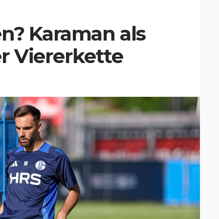
en? Karaman als
r Viererkette