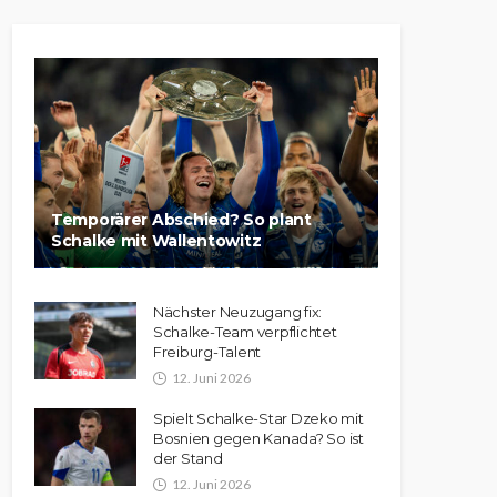
Temporärer Abschied? So plant
Schalke mit Wallentowitz
Nächster Neuzugang fix:
Schalke-Team verpflichtet
Freiburg-Talent
12. Juni 2026
Spielt Schalke-Star Dzeko mit
Bosnien gegen Kanada? So ist
der Stand
12. Juni 2026