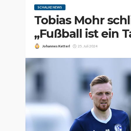
SCHALKE NEWS
Tobias Mohr schli
„Fußball ist ein
Johannes Ketterl
25. Juli 2024