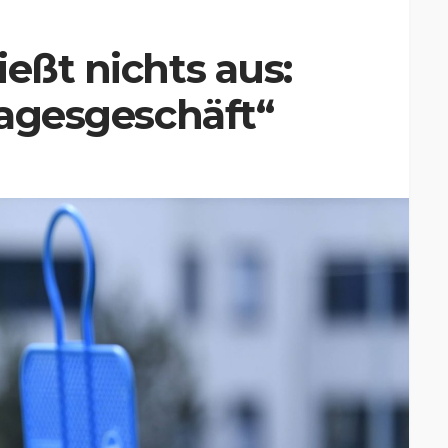
eßt nichts aus:
 Tagesgeschäft“