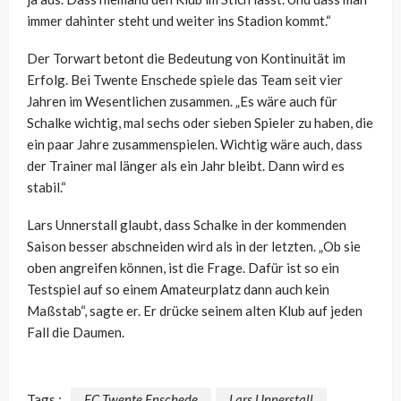
immer dahinter steht und weiter ins Stadion kommt.“
Der Torwart betont die Bedeutung von Kontinuität im
Erfolg. Bei Twente Enschede spiele das Team seit vier
Jahren im Wesentlichen zusammen. „Es wäre auch für
Schalke wichtig, mal sechs oder sieben Spieler zu haben, die
ein paar Jahre zusammenspielen. Wichtig wäre auch, dass
der Trainer mal länger als ein Jahr bleibt. Dann wird es
stabil.“
Lars Unnerstall glaubt, dass Schalke in der kommenden
Saison besser abschneiden wird als in der letzten. „Ob sie
oben angreifen können, ist die Frage. Dafür ist so ein
Testspiel auf so einem Amateurplatz dann auch kein
Maßstab“, sagte er. Er drücke seinem alten Klub auf jeden
Fall die Daumen.
Tags :
FC Twente Enschede
Lars Unnerstall