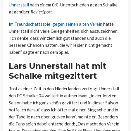
Unnerstall
nach einem 0:0-Unentschieden gegen Schalke
gegenüber
RevierSport
.
Im Freundschaftsspiel gegen seinen alten Verein
hatte
Unnerstall nicht viele Gelegenheiten, sich auszuzeichnen.
„Ich denke, dass wir ziemlich gut standen und auch die
besseren Chancen hatten, die wir leider nicht gemacht
haben“, sagte er nach dem Spiel.
Lars Unnerstall hat mit
Schalke mitgezittert
Trotz seiner Zeit in den Niederlanden verfolgt Unnerstall
den FC Schalke 04 weiterhin aufmerksam. „In der letzten
Saison habe ich ganz schön gezittert und in dieser Saison
hoffe ich darauf, dass ich öfter mal einen Sieg sehe und in
der Tabelle nach oben gucken kann“, meinte er. Besonders
die Fans seien dabei entscheidend: „Das macht den Verein
ja aus. Dass niemand den Klub im Stich lässt. Und dass man