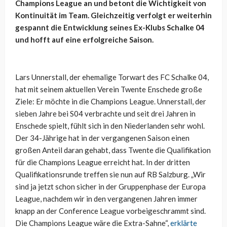
Champions League an und betont die Wichtigkeit von
Kontinuität im Team. Gleichzeitig verfolgt er weiterhin
gespannt die Entwicklung seines Ex-Klubs Schalke 04
und hofft auf eine erfolgreiche Saison.
Lars Unnerstall, der ehemalige Torwart des FC Schalke 04,
hat mit seinem aktuellen Verein Twente Enschede große
Ziele: Er möchte in die Champions League. Unnerstall, der
sieben Jahre bei S04 verbrachte und seit drei Jahren in
Enschede spielt, fühlt sich in den Niederlanden sehr wohl.
Der 34-Jährige hat in der vergangenen Saison einen
großen Anteil daran gehabt, dass Twente die Qualifikation
für die Champions League erreicht hat. In der dritten
Qualifikationsrunde treffen sie nun auf RB Salzburg. „Wir
sind ja jetzt schon sicher in der Gruppenphase der Europa
League, nachdem wir in den vergangenen Jahren immer
knapp an der Conference League vorbeigeschrammt sind.
Die Champions League wäre die Extra-Sahne“,
erklärte