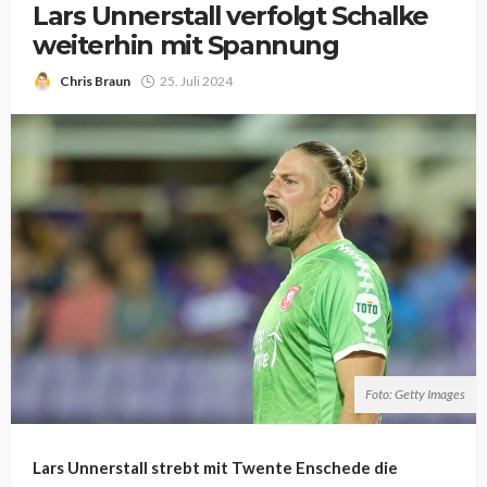
Lars Unnerstall verfolgt Schalke
weiterhin mit Spannung
Chris Braun
25. Juli 2024
Foto: Getty Images
Lars Unnerstall strebt mit Twente Enschede die