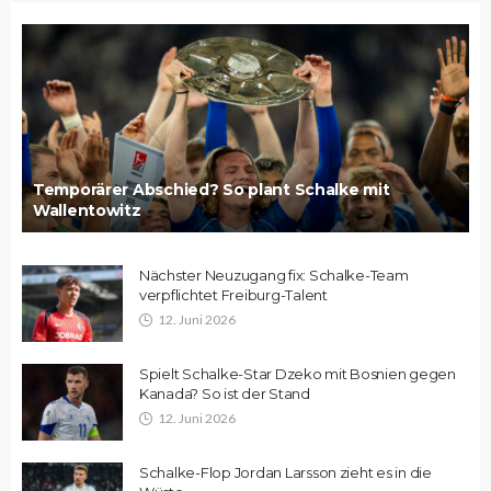
Temporärer Abschied? So plant Schalke mit
Wallentowitz
Nächster Neuzugang fix: Schalke-Team
verpflichtet Freiburg-Talent
12. Juni 2026
Spielt Schalke-Star Dzeko mit Bosnien gegen
Kanada? So ist der Stand
12. Juni 2026
Schalke-Flop Jordan Larsson zieht es in die