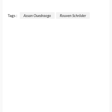
Tags :
Assan Ouedraogo
Rouven Schröder