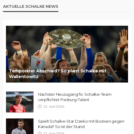
AKTUELLE SCHALKE NEWS
Temporärer Abschied? So plant Schalke mit
Wallentowitz
Nächster Neuzugang fix: Schalke-Team
verpflichtet Freiburg-Talent
12. Juni 2026
Spielt Schalke-Star Dzeko mit Bosnien gegen
Kanada? So ist der Stand
12. Juni 2026