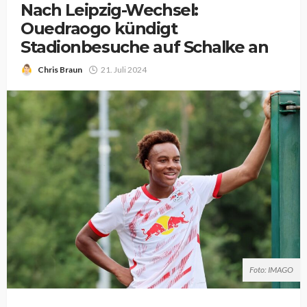
Nach Leipzig-Wechsel:
Ouedraogo kündigt
Stadionbesuche auf Schalke an
Chris Braun
21. Juli 2024
Foto: IMAGO