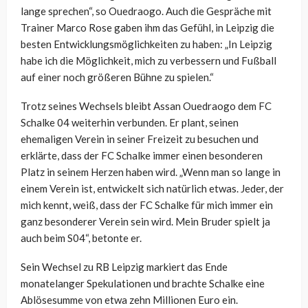
lange sprechen“, so Ouedraogo. Auch die Gespräche mit
Trainer Marco Rose gaben ihm das Gefühl, in Leipzig die
besten Entwicklungsmöglichkeiten zu haben: „In Leipzig
habe ich die Möglichkeit, mich zu verbessern und Fußball
auf einer noch größeren Bühne zu spielen.“
Trotz seines Wechsels bleibt Assan Ouedraogo dem FC
Schalke 04 weiterhin verbunden. Er plant, seinen
ehemaligen Verein in seiner Freizeit zu besuchen und
erklärte, dass der FC Schalke immer einen besonderen
Platz in seinem Herzen haben wird. „Wenn man so lange in
einem Verein ist, entwickelt sich natürlich etwas. Jeder, der
mich kennt, weiß, dass der FC Schalke für mich immer ein
ganz besonderer Verein sein wird. Mein Bruder spielt ja
auch beim S04“, betonte er.
Sein Wechsel zu RB Leipzig markiert das Ende
monatelanger Spekulationen und brachte Schalke eine
Ablösesumme von etwa zehn Millionen Euro ein.