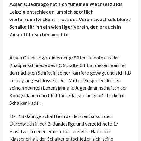
Assan Ouedraogo hat sich für einen Wechsel zu RB
Leipzig entschieden, um sich sportlich
weiterzuentwickeln. Trotz des Vereinswechsels bleibt
Schalke für ihn ein wichtiger Verein, den er auch in
Zukunft besuchen möchte.
Assan Ouedraogo, eines der größten Talente aus der
Knappenschmiede des FC Schalke 04, hat diesen Sommer
den nächsten Schritt in seiner Karriere gewagt und sich RB
Leipzig angeschlossen. Der Mittelfeldspieler, der seit
seinem neunten Lebensjahr alle Jugendmannschaften der
Königsblauen durchlief, hinterlässt eine große Lücke im
Schalker Kader.
Der 18-Jährige schaffte in der letzten Saison den
Durchbruch in der 2. Bundesliga und verzeichnete 17
Einsätze, in denen er drei Tore erzielte. Nach dem
Klassenerhalt der Schalker entschied er sich, seine