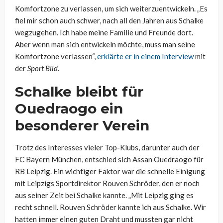
Komfortzone zu verlassen, um sich weiterzuentwickeln. „Es
fiel mir schon auch schwer, nach all den Jahren aus Schalke
wegzugehen. Ich habe meine Familie und Freunde dort.
Aber wenn man sich entwickeln möchte, muss man seine
Komfortzone verlassen“,
erklärte er in einem Interview
mit
der
Sport Bild
.
Schalke bleibt für
Ouedraogo ein
besonderer Verein
Trotz des Interesses vieler Top-Klubs, darunter auch der
FC Bayern München, entschied sich Assan Ouedraogo für
RB Leipzig. Ein wichtiger Faktor war die schnelle Einigung
mit Leipzigs Sportdirektor Rouven Schröder, den er noch
aus seiner Zeit bei Schalke kannte. „Mit Leipzig ging es
recht schnell. Rouven Schröder kannte ich aus Schalke. Wir
hatten immer einen guten Draht und mussten gar nicht