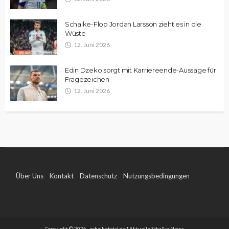
Schalke-Flop Jordan Larsson zieht es in die
Wüste
12. Juni 2026
Edin Dzeko sorgt mit Karriereende-Aussage für
Fragezeichen
12. Juni 2026
Über Uns
Kontakt
Datenschutz
Nutzungsbedingungen
Impressum
Copyright © 2026 - schalketotal.de | Aktuelle Schalke News