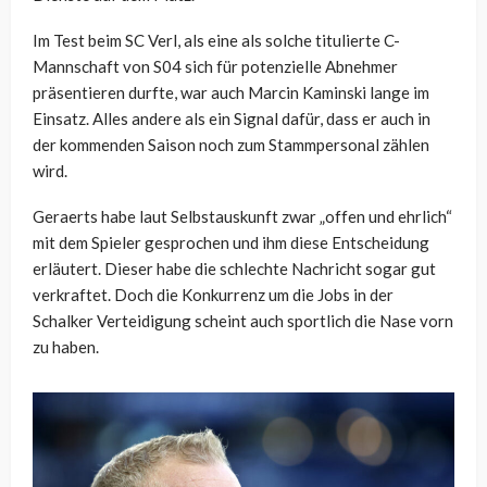
Im Test beim SC Verl, als eine als solche titulierte C-
Mannschaft von S04 sich für potenzielle Abnehmer
präsentieren durfte, war auch Marcin Kaminski lange im
Einsatz. Alles andere als ein Signal dafür, dass er auch in
der kommenden Saison noch zum Stammpersonal zählen
wird.
Geraerts habe laut Selbstauskunft zwar „offen und ehrlich“
mit dem Spieler gesprochen und ihm diese Entscheidung
erläutert. Dieser habe die schlechte Nachricht sogar gut
verkraftet. Doch die Konkurrenz um die Jobs in der
Schalker Verteidigung scheint auch sportlich die Nase vorn
zu haben.