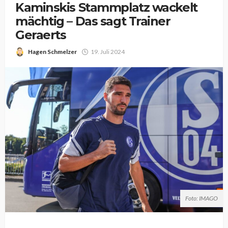
Kaminskis Stammplatz wackelt
mächtig – Das sagt Trainer
Geraerts
Hagen Schmelzer
19. Juli 2024
Foto: IMAGO