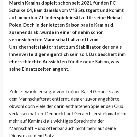
Marcin Kaminski spielt schon seit 2021 für den FC
Schalke 04, kam damals vom VfB Stuttgart und kommt
auf immerhin 7 Länderspieleinsätze für seine Heimat
Polen. Doch in der letzten Saison baute Kaminski
zusehends ab, wurde in einer ohnehin schon
verunsicherten Mannschaft allzu oft zum
Unsicherheitsfaktor statt zum Stabilisator, der er als
Innenverteidiger eigentlich sein soll. Das beschert ihm
eher schlechte Aussichten für die neue Saison, was
seine Einsatzzeiten angeht.
Zuletzt wurde er sogar von Trainer Karel Geraerts aus
dem Mannschaftsrat entfernt, dem er zuvor angehörte,
obwohl doch viele der darin enthaltenen Spieler den Club
verlassen hatten. Dennoch baut Geraerts erst einmal nicht
mehr auf Kaminski als wichtiges Sprachrohr der
Mannschaft – und offenbar auch nicht mehr auf seine
Dienste auf dem Platz.