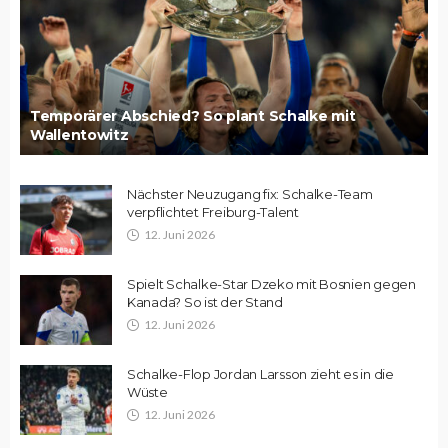
Temporärer Abschied? So plant Schalke mit
Wallentowitz
Nächster Neuzugang fix: Schalke-Team
verpflichtet Freiburg-Talent
12. Juni 2026
Spielt Schalke-Star Dzeko mit Bosnien gegen
Kanada? So ist der Stand
12. Juni 2026
Schalke-Flop Jordan Larsson zieht es in die
Wüste
12. Juni 2026