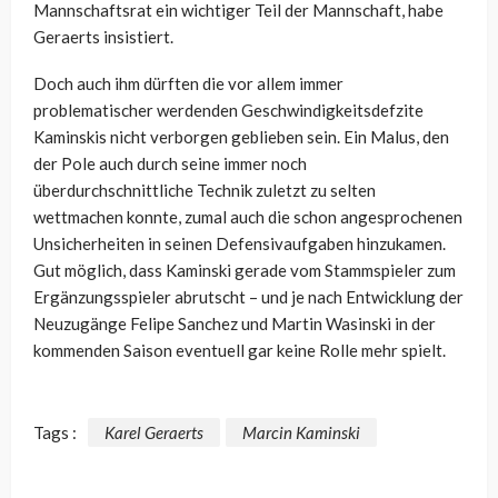
Mannschaftsrat ein wichtiger Teil der Mannschaft, habe
Geraerts insistiert.
Doch auch ihm dürften die vor allem immer
problematischer werdenden Geschwindigkeitsdefzite
Kaminskis nicht verborgen geblieben sein. Ein Malus, den
der Pole auch durch seine immer noch
überdurchschnittliche Technik zuletzt zu selten
wettmachen konnte, zumal auch die schon angesprochenen
Unsicherheiten in seinen Defensivaufgaben hinzukamen.
Gut möglich, dass Kaminski gerade vom Stammspieler zum
Ergänzungsspieler abrutscht – und je nach Entwicklung der
Neuzugänge Felipe Sanchez und Martin Wasinski in der
kommenden Saison eventuell gar keine Rolle mehr spielt.
Tags :
Karel Geraerts
Marcin Kaminski