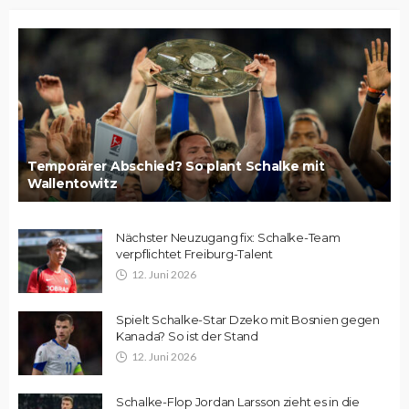
Temporärer Abschied? So plant Schalke mit
Wallentowitz
Nächster Neuzugang fix: Schalke-Team
verpflichtet Freiburg-Talent
12. Juni 2026
Spielt Schalke-Star Dzeko mit Bosnien gegen
Kanada? So ist der Stand
12. Juni 2026
Schalke-Flop Jordan Larsson zieht es in die