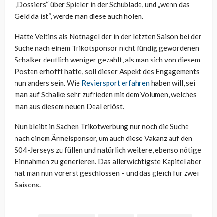
„Dossiers“ über Spieler in der Schublade, und „wenn das
Geld da ist“, werde man diese auch holen.
Hatte Veltins als Notnagel der in der letzten Saison bei der
Suche nach einem Trikotsponsor nicht fündig gewordenen
Schalker deutlich weniger gezahlt, als man sich von diesem
Posten erhofft hatte, soll dieser Aspekt des Engagements
nun anders sein. Wie
Reviersport erfahren
haben will, sei
man auf Schalke sehr zufrieden mit dem Volumen, welches
man aus diesem neuen Deal erlöst.
Nun bleibt in Sachen Trikotwerbung nur noch die Suche
nach einem Ärmelsponsor, um auch diese Vakanz auf den
S04-Jerseys zu füllen und natürlich weitere, ebenso nötige
Einnahmen zu generieren. Das allerwichtigste Kapitel aber
hat man nun vorerst geschlossen – und das gleich für zwei
Saisons.