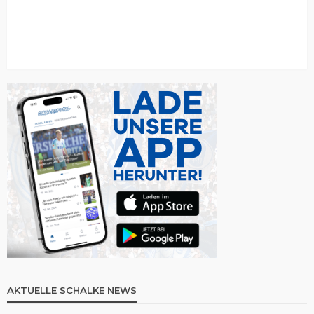
AKTUELLE SCHALKE NEWS