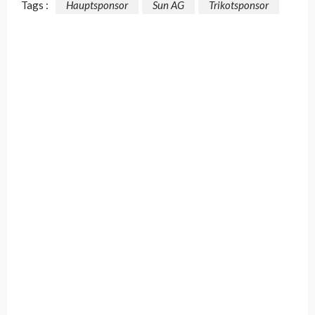
Tags :
Hauptsponsor
Sun AG
Trikotsponsor