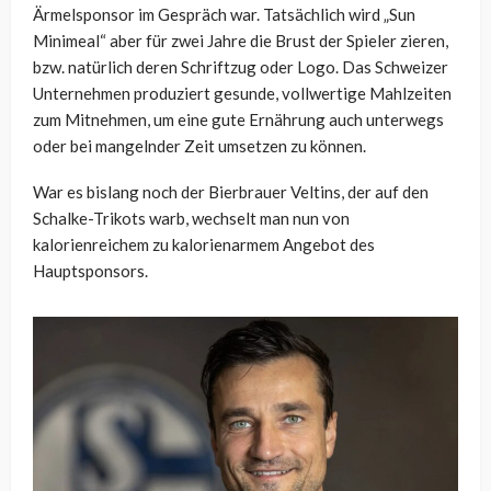
Ärmelsponsor im Gespräch war. Tatsächlich wird „Sun
Minimeal“ aber für zwei Jahre die Brust der Spieler zieren,
bzw. natürlich deren Schriftzug oder Logo. Das Schweizer
Unternehmen produziert gesunde, vollwertige Mahlzeiten
zum Mitnehmen, um eine gute Ernährung auch unterwegs
oder bei mangelnder Zeit umsetzen zu können.
War es bislang noch der Bierbrauer Veltins, der auf den
Schalke-Trikots warb, wechselt man nun von
kalorienreichem zu kalorienarmem Angebot des
Hauptsponsors.