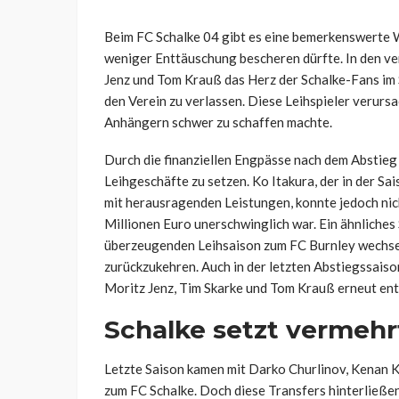
Beim FC Schalke 04 gibt es eine bemerkenswerte W
weniger Enttäuschung bescheren dürfte. In den ve
Jenz und Tom Krauß das Herz der Schalke-Fans im 
den Verein zu verlassen. Diese Leihspieler verurs
Anhängern schwer zu schaffen machte.
Durch die finanziellen Engpässe nach dem Abstieg
Leihgeschäfte zu setzen. Ko Itakura, der in der 
mit herausragenden Leistungen, konnte jedoch ni
Millionen Euro unerschwinglich war. Ein ähnliches 
überzeugenden Leihsaison zum FC Burnley wechsel
zurückzukehren. Auch in der letzten Abstiegssaiso
Moritz Jenz, Tim Skarke und Tom Krauß erneut ent
Schalke setzt vermehrt
Letzte Saison kamen mit Darko Churlinov, Kenan Ka
zum FC Schalke. Doch diese Transfers hinterließe