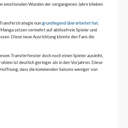
die emotionalen Wunden der vergangenen Jahre blieben
 Transferstrategie nun
grundlegend überarbeitet hat
.
Manga setzen vermehrt auf ablösefreie Spieler und
ossen. Diese neue Ausrichtung könnte den Fans die
diesem Transferfenster doch noch einen Spieler ausleiht,
roblem ist deutlich geringer als in den Vorjahren. Diese
 Hoffnung, dass die kommenden Saisons weniger von