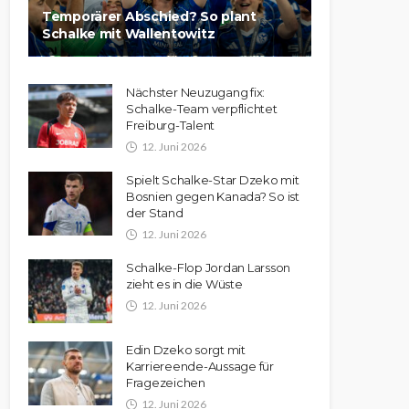
Temporärer Abschied? So plant
Schalke mit Wallentowitz
Nächster Neuzugang fix:
Schalke-Team verpflichtet
Freiburg-Talent
12. Juni 2026
Spielt Schalke-Star Dzeko mit
Bosnien gegen Kanada? So ist
der Stand
12. Juni 2026
Schalke-Flop Jordan Larsson
zieht es in die Wüste
12. Juni 2026
Edin Dzeko sorgt mit
Karriereende-Aussage für
Fragezeichen
12. Juni 2026