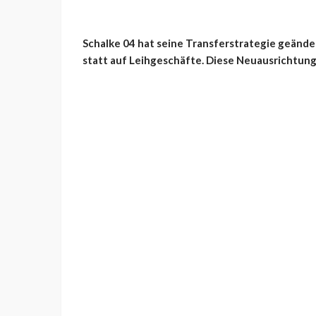
Schalke 04 hat seine Transferstrategie geänder
statt auf Leihgeschäfte. Diese Neuausrichtung s