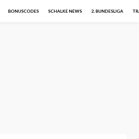
BONUSCODES
SCHALKE NEWS
2. BUNDESLIGA
TR