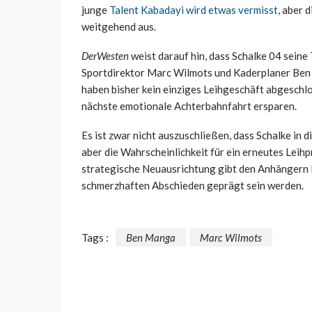
junge
Talent Kabadayi wird etwas vermisst
, aber 
weitgehend aus.
DerWesten
weist darauf hin, dass Schalke 04 seine
Sportdirektor Marc Wilmots und Kaderplaner Ben 
haben bisher kein einziges Leihgeschäft abgeschl
nächste emotionale Achterbahnfahrt ersparen.
Es ist zwar nicht auszuschließen, dass Schalke in 
aber die Wahrscheinlichkeit für ein erneutes Leihp
strategische Neuausrichtung gibt den Anhängern
schmerzhaften Abschieden geprägt sein werden.
Tags :
Ben Manga
Marc Wilmots