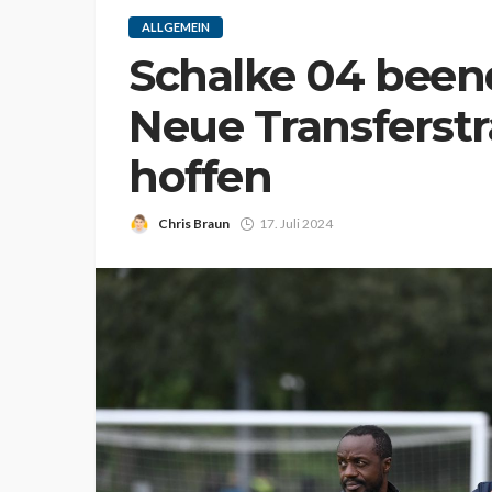
ALLGEMEIN
Schalke 04 been
Neue Transferstr
hoffen
Chris Braun
17. Juli 2024