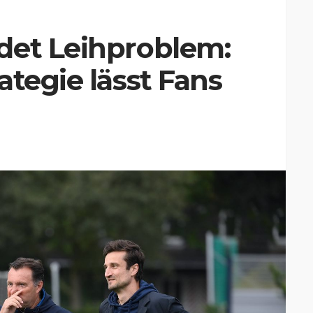
det Leihproblem:
ategie lässt Fans