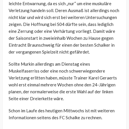
leichte Entwarnung, da es sich „nur“ um eine muskuläre
Verletzung handeln soll. Deren Ausmaß ist allerdings noch
nicht klar und wird sich erst bei weiteren Untersuchungen
zeigen. Die Hoffnung bei S04 dürfte sein, dass lediglich
eine Zerrung oder eine Verhärtung vorliegt. Damit wäre
der Saisonstart in zweieinhalb Wochen zu Hause gegen
Eintracht Braunschweig für einen der besten Schalker in
der vergangenen Spielzeit nicht gefährdet.
Sollte Murkin allerdings am Dienstag eines
Muskelfaserriss oder eine noch schwerwiegendere
Verletzung erlitten haben, müsste Trainer Karel Geraerts
wohl erst einmal mehrere Wochen ohne den 24-Jährigen
planen, der normalerweise die erste Wahl auf der linken
Seite einer Dreierkette wäre.
Schon im Laufe des heutigen Mittwochs ist mit weiteren
Informationen seitens des FC Schalke zu rechnen.