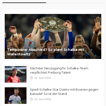
Temporärer Abschied? So plant Schalke mit
Wallentowitz
Nächster Neuzugang fix: Schalke-Team
verpflichtet Freiburg-Talent
12. Juni 2026
Spielt Schalke-Star Dzeko mit Bosnien gegen
Kanada? So ist der Stand
12. Juni 2026