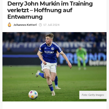
Derry John Murkin im Training
verletzt – Hoffnung auf
Entwarnung
Johannes Ketterl
17. Juli 2024
Foto: Getty Images