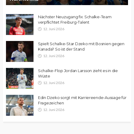
Nächster Neuzugang fix: Schalke-Team
verpflichtet Freiburg-Talent
12. Juni 2026
Spielt Schalke-Star Dzeko mit Bosnien gegen
Kanada? So ist der Stand
12. Juni 2026
Schalke-Flop Jordan Larsson zieht es in die
Wüste
12. Juni 2026
Edin Dzeko sorgt mit Karriereende-Aussage für
Fragezeichen
12. Juni 2026