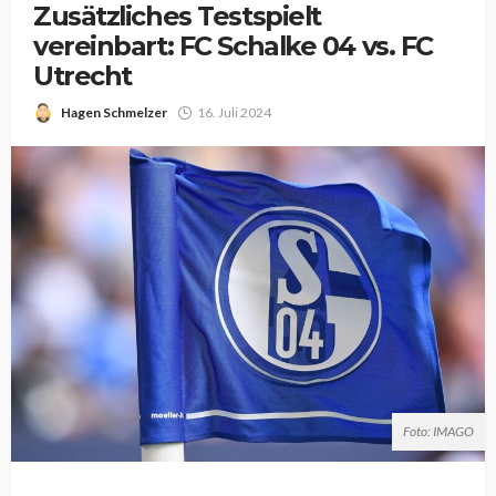
Zusätzliches Testspielt
vereinbart: FC Schalke 04 vs. FC
Utrecht
Hagen Schmelzer
16. Juli 2024
Foto: IMAGO