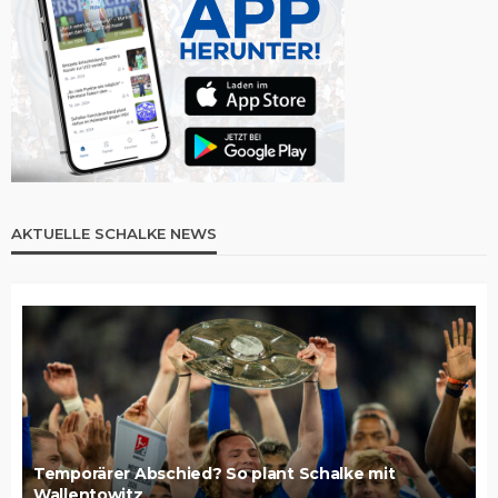
AKTUELLE SCHALKE NEWS
Temporärer Abschied? So plant Schalke mit
Wallentowitz