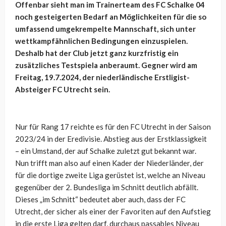
Offenbar sieht man im Trainerteam des FC Schalke 04
noch gesteigerten Bedarf an Möglichkeiten für die so
umfassend umgekrempelte Mannschaft, sich unter
wettkampfähnlichen Bedingungen einzuspielen.
Deshalb hat der Club jetzt ganz kurzfristig ein
zusätzliches Testspiela anberaumt. Gegner wird am
Freitag, 19.7.2024, der niederländische Erstligist-
Absteiger FC Utrecht sein.
Nur für Rang 17 reichte es für den FC Utrecht in der Saison
2023/24 in der Eredivisie. Abstieg aus der Erstklassigkeit
– ein Umstand, der auf Schalke zuletzt gut bekannt war.
Nun trifft man also auf einen Kader der Niederländer, der
für die dortige zweite Liga gerüstet ist, welche an Niveau
gegenüber der 2. Bundesliga im Schnitt deutlich abfällt.
Dieses „im Schnitt“ bedeutet aber auch, dass der FC
Utrecht, der sicher als einer der Favoriten auf den Aufstieg
in die erste Liga gelten darf, durchaus passables Niveau