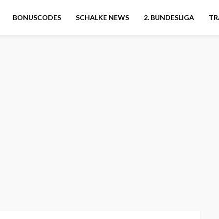
BONUSCODES
SCHALKE NEWS
2. BUNDESLIGA
TR