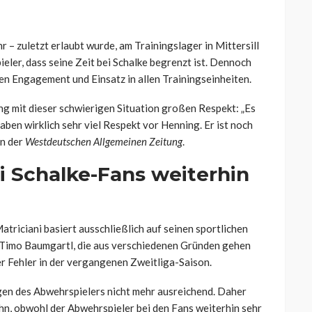
– zuletzt erlaubt wurde, am Trainingslager in Mittersill
ler, dass seine Zeit bei Schalke begrenzt ist. Dennoch
n Engagement und Einsatz in allen Trainingseinheiten.
ng mit dieser schwierigen Situation großen Respekt: „Es
 haben wirklich sehr viel Respekt vor Henning. Er ist noch
in der
Westdeutschen Allgemeinen Zeitung
.
i Schalke-Fans weiterhin
triciani basiert ausschließlich auf seinen sportlichen
r Timo Baumgartl, die aus verschiedenen Gründen gehen
er Fehler in der vergangenen Zweitliga-Saison.
gen des Abwehrspielers nicht mehr ausreichend. Daher
hn, obwohl der Abwehrspieler bei den Fans weiterhin sehr