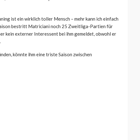
ing ist ein wirklich toller Mensch – mehr kann ich einfach
Saison bestritt Matriciani noch 25 Zweitliga-Partien für
her kein externer Interessent bei ihm gemeldet, obwohl er
.
inden, könnte ihm eine triste Saison zwischen