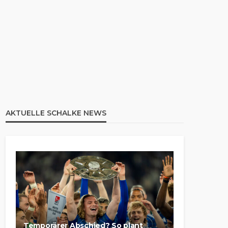
AKTUELLE SCHALKE NEWS
Temporärer Abschied? So plant