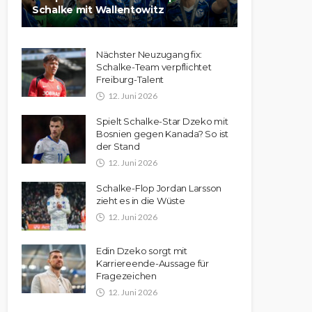
Schalke mit Wallentowitz
Nächster Neuzugang fix:
Schalke-Team verpflichtet
Freiburg-Talent
12. Juni 2026
Spielt Schalke-Star Dzeko mit
Bosnien gegen Kanada? So ist
der Stand
12. Juni 2026
Schalke-Flop Jordan Larsson
zieht es in die Wüste
12. Juni 2026
Edin Dzeko sorgt mit
Karriereende-Aussage für
Fragezeichen
12. Juni 2026