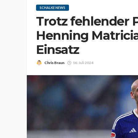
SCHALKE NEWS
Trotz fehlender 
Henning Matricia
Einsatz
Chris Braun
16. Juli 2024