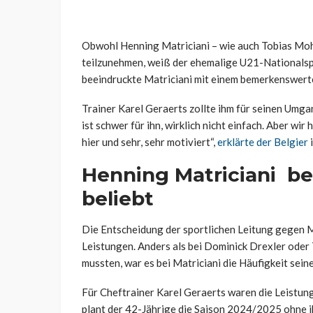
Obwohl Henning Matriciani – wie auch Tobias Mohr 
teilzunehmen, weiß der ehemalige U21-Nationalspie
beeindruckte Matriciani mit einem bemerkenswerte
Trainer Karel Geraerts zollte ihm für seinen Umga
ist schwer für ihn, wirklich nicht einfach. Aber wir
hier und sehr, sehr motiviert“,
erklärte der Belgier
Henning Matriciani be
beliebt
Die Entscheidung der sportlichen Leitung gegen Ma
Leistungen. Anders als bei Dominick Drexler ode
mussten, war es bei Matriciani die Häufigkeit sein
Für Cheftrainer Karel Geraerts waren die Leistun
plant der 42-Jährige die Saison 2024/2025 ohne i