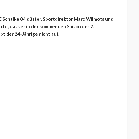
C Schalke 04 düster. Sportdirektor Marc Wilmots und
cht, dass er in der kommenden Saison der 2.
bt der 24-Jährige nicht auf.