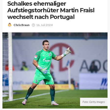
Schalkes ehemaliger
Aufstiegstorhüter Martin Fraisl
wechselt nach Portugal
Chris Braun
16. Juli 2024
Foto: Getty Images