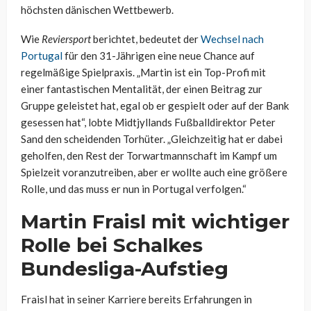
höchsten dänischen Wettbewerb.
Wie
Reviersport
berichtet, bedeutet der
Wechsel nach
Portugal
für den 31-Jährigen eine neue Chance auf
regelmäßige Spielpraxis. „Martin ist ein Top-Profi mit
einer fantastischen Mentalität, der einen Beitrag zur
Gruppe geleistet hat, egal ob er gespielt oder auf der Bank
gesessen hat“, lobte Midtjyllands Fußballdirektor Peter
Sand den scheidenden Torhüter. „Gleichzeitig hat er dabei
geholfen, den Rest der Torwartmannschaft im Kampf um
Spielzeit voranzutreiben, aber er wollte auch eine größere
Rolle, und das muss er nun in Portugal verfolgen.“
Martin Fraisl mit wichtiger
Rolle bei Schalkes
Bundesliga-Aufstieg
Fraisl hat in seiner Karriere bereits Erfahrungen in