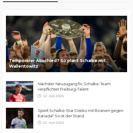
Temporärer Abschied? So plant Schalke mit
Wallentowitz
Nächster Neuzugang fix: Schalke-Team
verpflichtet Freiburg-Talent
12. Juni 2026
Spielt Schalke-Star Dzeko mit Bosnien gegen
Kanada? So ist der Stand
12. Juni 2026