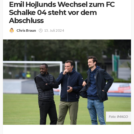
Emil Hojlunds Wechsel zum FC
Schalke 04 steht vor dem
Abschluss
Chris Braun
15. Juli 2024
Foto: IMAGO