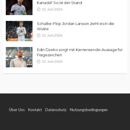
Kanada? So ist der Stand
12. Juni 2026
Schalke-Flop Jordan Larsson zieht es in die
Wüste
12. Juni 2026
Edin Dzeko sorgt mit Karriereende-Aussage für
Fragezeichen
12. Juni 2026
Über Uns
Kontakt
Datenschutz
Nutzungsbedingungen
Impressum