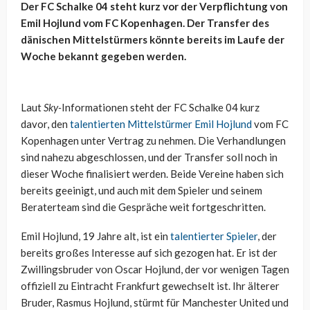
Der FC Schalke 04 steht kurz vor der Verpflichtung von
Emil Hojlund vom FC Kopenhagen. Der Transfer des
dänischen Mittelstürmers könnte bereits im Laufe der
Woche bekannt gegeben werden.
Laut
Sky-
Informationen steht der FC Schalke 04 kurz
davor, den
talentierten Mittelstürmer Emil Hojlund
vom FC
Kopenhagen unter Vertrag zu nehmen. Die Verhandlungen
sind nahezu abgeschlossen, und der Transfer soll noch in
dieser Woche finalisiert werden. Beide Vereine haben sich
bereits geeinigt, und auch mit dem Spieler und seinem
Beraterteam sind die Gespräche weit fortgeschritten.
Emil Hojlund, 19 Jahre alt, ist ein
talentierter Spieler
, der
bereits großes Interesse auf sich gezogen hat. Er ist der
Zwillingsbruder von Oscar Hojlund, der vor wenigen Tagen
offiziell zu Eintracht Frankfurt gewechselt ist. Ihr älterer
Bruder, Rasmus Hojlund, stürmt für Manchester United und