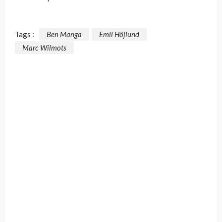
Tags :
Ben Manga
Emil Höjlund
Marc Wilmots