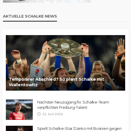
AKTUELLE SCHALKE NEWS
Temporärer Abschied? So plant Schalke mit
Wallentowitz
Nächster Neuzugang fix: Schalke-Team
verpflichtet Freiburg-Talent
12. Juni 2026
Spielt Schalke-Star Dzeko mit Bosnien gegen