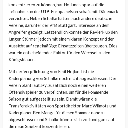
konzentrieren zu können, hat Hojlund sogar auf die
Teilnahme an der U19-Europameisterschaft mit Dänemark
verzichtet. Neben Schalke hatten auch andere deutsche
Vereine, darunter der VfB Stuttgart, Interesse an dem
Angreifer gezeigt. Letztendlich konnte der Revierklub den
jungen Stürmer jedoch mit einem klaren Konzept und der
Aussicht auf regelmäßige Einsatzzeiten überzeugen. Dies
war ein entscheidender Faktor für den Wechsel zu den
Königsblauen.
Mit der Verpflichtung von Emil Hojlund ist die
Kaderplanung von Schalke noch nicht abgeschlossen. Der
Verein plant laut
Sky
, zusätzlich noch einen weiteren
Offensivspieler zu verpflichten, um für die kommende
Saison gut aufgestellt zu sein. Damit wären die
Transferaktivitäten von Sportdirektor Marc Wilmots und
Kaderplaner Ben Manga für diesen Sommer nahezu
abgeschlossen und Schalke könnte sich voll und ganz auf
die neue Spielzeit konzentrieren.