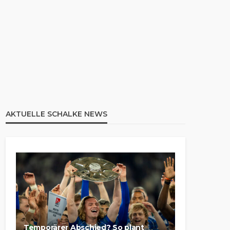
AKTUELLE SCHALKE NEWS
Temporärer Abschied? So plant