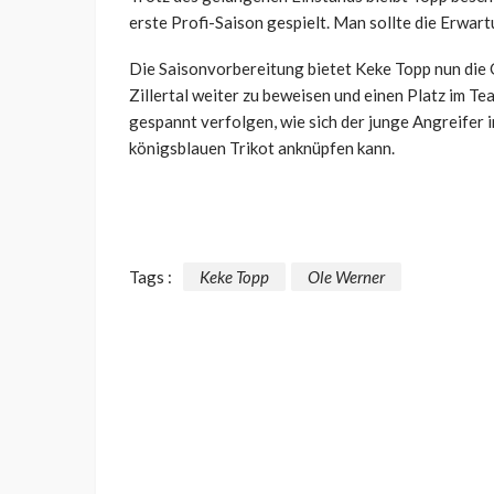
erste Profi-Saison gespielt. Man sollte die Erwart
Die Saisonvorbereitung bietet Keke Topp nun die 
Zillertal weiter zu beweisen und einen Platz im T
gespannt verfolgen, wie sich der junge Angreifer i
königsblauen Trikot anknüpfen kann.
Tags :
Keke Topp
Ole Werner