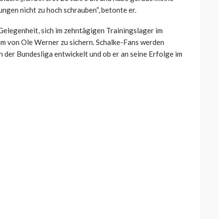
ungen nicht zu hoch schrauben“, betonte er.
Gelegenheit, sich im zehntägigen Trainingslager im
eam von Ole Werner zu sichern. Schalke-Fans werden
n der Bundesliga entwickelt und ob er an seine Erfolge im