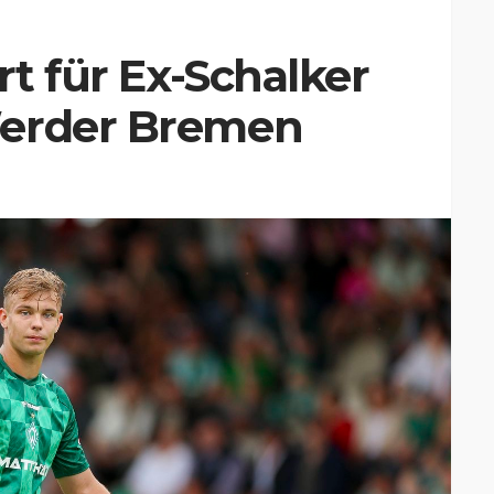
rt für Ex-Schalker
Werder Bremen