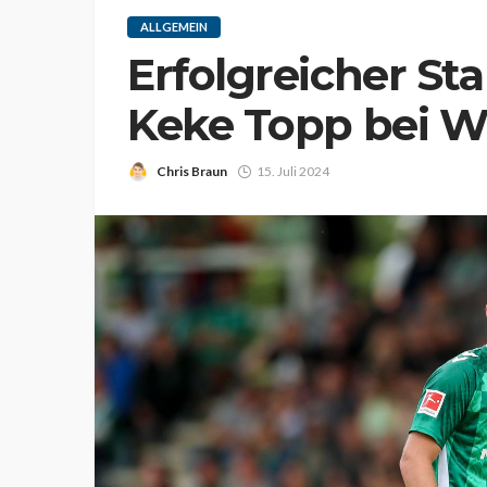
ALLGEMEIN
Erfolgreicher Sta
Keke Topp bei 
Chris Braun
15. Juli 2024