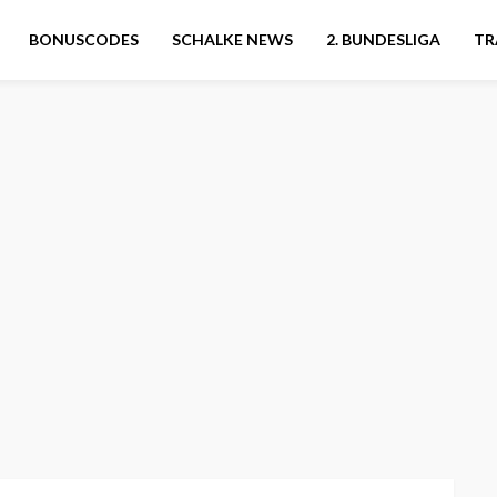
BONUSCODES
SCHALKE NEWS
2. BUNDESLIGA
TR