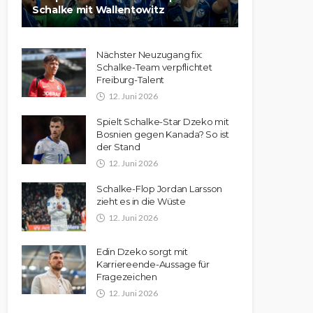
Schalke mit Wallentowitz
Nächster Neuzugang fix:
Schalke-Team verpflichtet
Freiburg-Talent
12. Juni 2026
Spielt Schalke-Star Dzeko mit
Bosnien gegen Kanada? So ist
der Stand
12. Juni 2026
Schalke-Flop Jordan Larsson
zieht es in die Wüste
12. Juni 2026
Edin Dzeko sorgt mit
Karriereende-Aussage für
Fragezeichen
12. Juni 2026