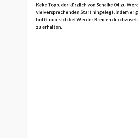
Keke Topp, der kürzlich von Schalke 04 zu Wer
vielversprechenden Start hingelegt, indem er g
hofft nun, sich bei Werder Bremen durchzuset
zu erhalten.