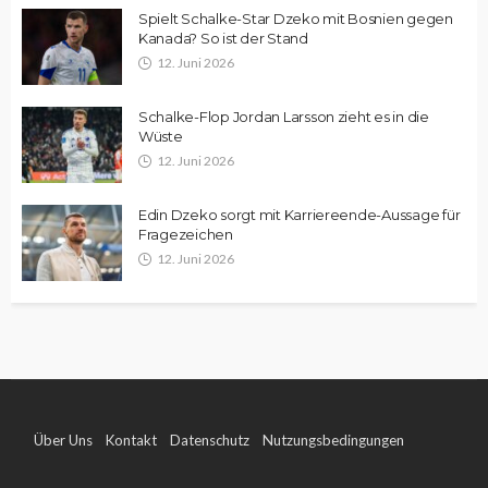
Spielt Schalke-Star Dzeko mit Bosnien gegen
Kanada? So ist der Stand
12. Juni 2026
Schalke-Flop Jordan Larsson zieht es in die
Wüste
12. Juni 2026
Edin Dzeko sorgt mit Karriereende-Aussage für
Fragezeichen
12. Juni 2026
Über Uns
Kontakt
Datenschutz
Nutzungsbedingungen