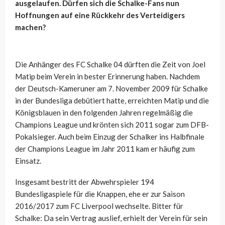
ausgelaufen. Dürfen sich die Schalke-Fans nun
Hoffnungen auf eine Rückkehr des Verteidigers
machen?
Die Anhänger des FC Schalke 04 dürften die Zeit von Joel
Matip beim Verein in bester Erinnerung haben. Nachdem
der Deutsch-Kameruner am 7. November 2009 für Schalke
in der Bundesliga debütiert hatte, erreichten Matip und die
Königsblauen in den folgenden Jahren regelmäßig die
Champions League und krönten sich 2011 sogar zum DFB-
Pokalsieger. Auch beim Einzug der Schalker ins Halbfinale
der Champions League im Jahr 2011 kam er häufig zum
Einsatz.
Insgesamt bestritt der Abwehrspieler 194
Bundesligaspiele für die Knappen, ehe er zur Saison
2016/2017 zum FC Liverpool wechselte. Bitter für
Schalke: Da sein Vertrag auslief, erhielt der Verein für sein