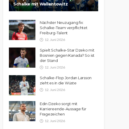
Schalke mit Wallentowitz
Nächster Neuzugang fix:
Schalke-Team verpflichtet
Freiburg-Talent
12. Juni 2026
Spielt Schalke-Star Dzeko mit
Bosnien gegen Kanada? So ist
der Stand
12. Juni 2026
Schalke-Flop Jordan Larsson
zieht es in die Wüste
12. Juni 2026
Edin Dzeko sorgt mit
Karriereende-Aussage für
Fragezeichen
12. Juni 2026