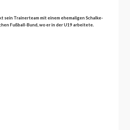
rkt sein Trainerteam mit einem ehemaligen Schalke-
hen Fußball-Bund, wo er in der U19 arbeitete.