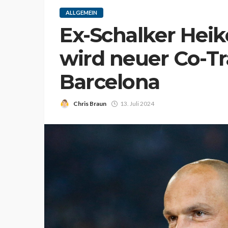
ALLGEMEIN
Ex-Schalker Hei
wird neuer Co-Tr
Barcelona
Chris Braun
13. Juli 2024