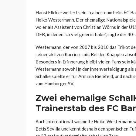
Hansi Flick erweitert sein Trainerteam beim FC B
Heiko Westermann. Der ehemalige Nationalspiel
wo er als Assistent von Christian
Wörns
in der U19
DFB, in denen ich viel gelernt habe“, sagte der 40-
Westermann, der von 2007 bis 2010 das Trikot des
seiner aktiven Karriere mit. Bei den Knappen absol
Besonders in Erinnerung bleibt vielen Fans sein kä
Westermann sowohl in der Innenverteidigung als a
Schalke spielte er für Arminia Bielefeld, und nac
zum Hamburger SV.
Zwei ehemalige Schal
Trainerstab des FC Ba
Auch international sammelte Heiko Westermann wi
Betis
Sevilla und kennt deshalb den spanischen Fuß