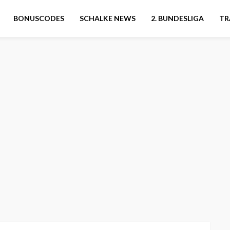
BONUSCODES
SCHALKE NEWS
2. BUNDESLIGA
TR