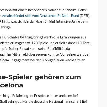
arcelona mit einem besonderen Namen für Schalke-Fans:
er
verabschiedet sich vom Deutschen Fußball-Bund
(DFB),
 tätig war. „Ich bin dankbar für fünf intensive Jahre beim
Jährige.
 FC Schalke 04 trug, bringt wertvolle Erfahrungen aus
vierte er insgesamt 123 Spiele und erzielte dabei 18 Tore.
mpferischer Einsatz und seine Flexibilität, da
uch im Mittelfeld überzeugen konnte. Vor seiner Zeit bei
h seinem Engagement bei den Königsblauen wechselte er
ke-Spieler gehören zum
rcelona
chtige Erfahrungen: Er spielte unter anderem bei
ball sehr gut. Für die deutsche Nationalmannschaft lief