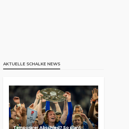
AKTUELLE SCHALKE NEWS
Temporärer Abschied? So plant