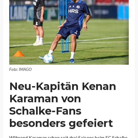
Foto: IMAGO
Neu-Kapitän Kenan
Karaman von
Schalke-Fans
besonders gefeiert
Während Karaman schon seit drei Saisons beim FC Schalke