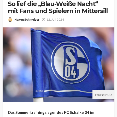
So lief die „Blau-Weiße Nacht“
mit Fans und Spielern in Mittersill
Hagen Schmelzer
12. Juli 2024
Foto: IMAGO
Das Sommertrainingslager des FC Schalke 04 im