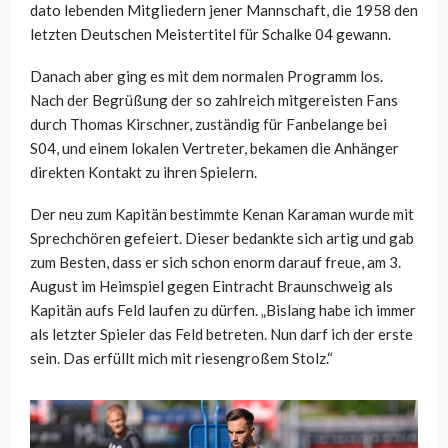
dato lebenden Mitgliedern jener Mannschaft, die 1958 den
letzten Deutschen Meistertitel für Schalke 04 gewann.
Danach aber ging es mit dem normalen Programm los.
Nach der Begrüßung der so zahlreich mitgereisten Fans
durch Thomas Kirschner, zuständig für Fanbelange bei
S04, und einem lokalen Vertreter, bekamen die Anhänger
direkten Kontakt zu ihren Spielern.
Der neu zum Kapitän bestimmte Kenan Karaman wurde mit
Sprechchören gefeiert. Dieser bedankte sich artig und gab
zum Besten, dass er sich schon enorm darauf freue, am 3.
August im Heimspiel gegen Eintracht Braunschweig als
Kapitän aufs Feld laufen zu dürfen. „Bislang habe ich immer
als letzter Spieler das Feld betreten. Nun darf ich der erste
sein. Das erfüllt mich mit riesengroßem Stolz.“