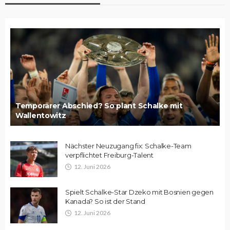
Temporärer Abschied? So plant Schalke mit
Wallentowitz
Nächster Neuzugang fix: Schalke-Team
verpflichtet Freiburg-Talent
12. Juni 2026
Spielt Schalke-Star Dzeko mit Bosnien gegen
Kanada? So ist der Stand
12. Juni 2026