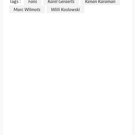
Tags :
Fans
Karel Geraerts
Kenan Karaman
Marc Wilmots
Willi Koslowski