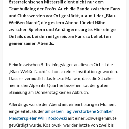
österreichischen Mittersill dient nicht nur dem
Teambuilding der Profis. Auch die Bande zwischen Fans
und Clubs werden vor Ort gestärkt, u. a. mit der „Blau-
Weißen Nacht“, die gestern Abend für viel Nähe
zwischen Spielern und Anhängern sorgte. Hier einige
Details des bei den mitgereisten Fans so beliebten
gemeinsamen Abends.
Beim inzwischen 8. Trainingslager an diesem Ort ist die
„Blau-Weiße Nacht“ schon zu einer Institution geworden.
Dass es vermutlich das letzte Mal war, dass die Schalker
hier in den Alpen ihr Quartier beziehen, tat der guten
Stimmung am Donnerstag keinen Abbruch.
Allerdings wurde der Abend mit einem traurigen Moment
eingeleitet, als der
am selben Tag verstorbene Schalker
Meisterspieler Willi Koslowski
mit einer Schweigeminute
gewürdigt wurde. Koslowski war der letzte von zwei bis